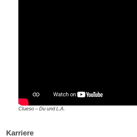
Clueso – Du und L.A.
Karriere