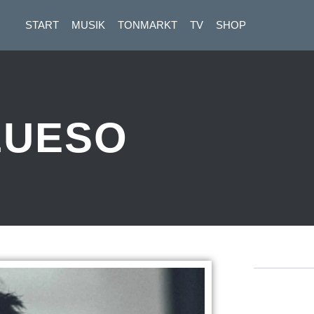
START
MUSIK
TONMARKT
TV
SHOP
LUESO