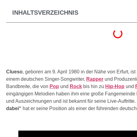
INHALTSVERZEICHNIS
Clueso
, geboren am 9. April 1980 in der Nähe von Erfurt, i
einem deutschen Singer-Songwriter,
Rapper
und Produzenten
Bandbreite, die von
Pop
und
Rock
bis hin zu
Hip-Hop
und
eingängigen Melodien haben ihm eine große Fangemeinde be
und Auszeichnungen und ist bekannt für seine Live-Auftritte.
dabei“
hat er seine Position als einer der führenden deutsch