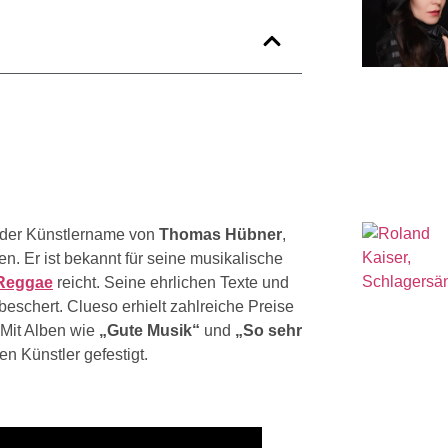
st der Künstlername von
Thomas Hübner
,
. Er ist bekannt für seine musikalische
Reggae
reicht. Seine ehrlichen Texte und
schert. Clueso erhielt zahlreiche Preise
 Mit Alben wie
„Gute Musik“
und
„So sehr
en Künstler gefestigt.