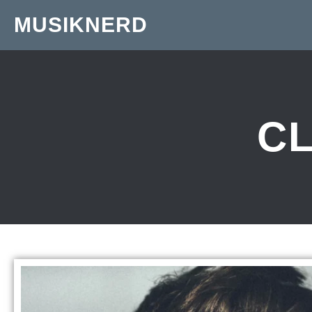
MUSIKNERD
C