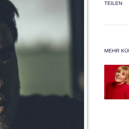
TEILEN
MEHR KÜ