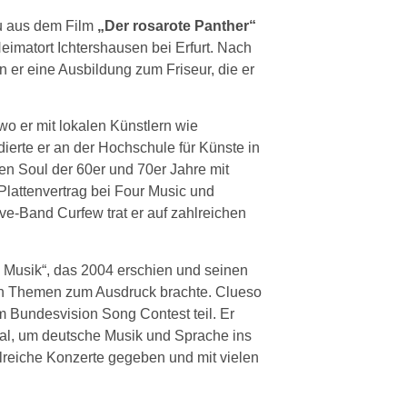
u aus dem Film
„Der rosarote Panther“
eimatort Ichtershausen bei Erfurt. Nach
er eine Ausbildung zum Friseur, die er
o er mit lokalen Künstlern wie
erte er an der Hochschule für Künste in
en Soul der 60er und 70er Jahre mit
lattenvertrag bei Four Music und
Live-Band Curfew trat er auf zahlreichen
 Musik“, das 2004 erschien und seinen
en Themen zum Ausdruck brachte. Clueso
Bundesvision Song Contest teil. Er
onal, um deutsche Musik und Sprache ins
hlreiche Konzerte gegeben und mit vielen