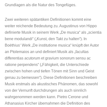
Grundlagen als die Natur des Tongefüges.
Zwei weiteren spätantiken Definitionen kommt eine
weiter reichende Bedeutung zu. Augustinus von Hippo
definierte Musik in seinem Werk „De musica“ als „scientia
bene modulandi“ („Kunst, den Takt zu halten“). In
Boëthius‘ Werk „De institutione musica“ knüpft der Autor
an Ptolemaios an und definiert Musik als „facultas
differentias acutorum et gravium sonorum sensu ac
ratione perpendens“ („Fähigkeit, die Unterschiede
zwischen hohen und tiefen Tönen mit Sinn und Geist
genau zu bemessen“). Diese Definitionen beschreiben
Musik erstmals als akustisches Phänomen, das sowohl
von der Vernunft durchdrungen als auch sinnlich
wahrgenommen werden kann. Pietro Cerone und
Athanasius Kircher übernahmen die Definition des