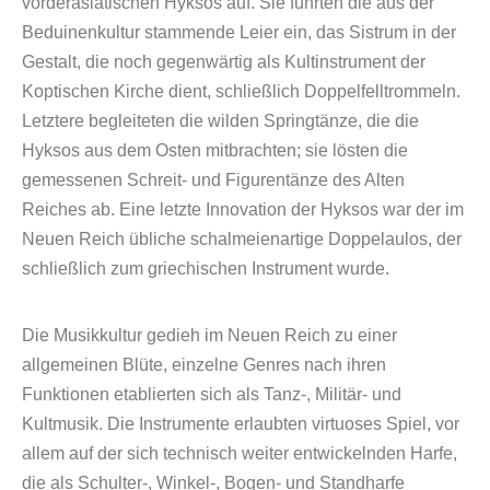
vorderasiatischen Hyksos auf. Sie führten die aus der
Beduinenkultur stammende Leier ein, das Sistrum in der
Gestalt, die noch gegenwärtig als Kultinstrument der
Koptischen Kirche dient, schließlich Doppelfelltrommeln.
Letztere begleiteten die wilden Springtänze, die die
Hyksos aus dem Osten mitbrachten; sie lösten die
gemessenen Schreit- und Figurentänze des Alten
Reiches ab. Eine letzte Innovation der Hyksos war der im
Neuen Reich übliche schalmeienartige Doppelaulos, der
schließlich zum griechischen Instrument wurde.
Die Musikkultur gedieh im Neuen Reich zu einer
allgemeinen Blüte, einzelne Genres nach ihren
Funktionen etablierten sich als Tanz-, Militär- und
Kultmusik. Die Instrumente erlaubten virtuoses Spiel, vor
allem auf der sich technisch weiter entwickelnden Harfe,
die als Schulter-, Winkel-, Bogen- und Standharfe