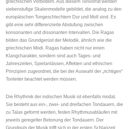
griechischen Vorbildern. Aus diesem Tonvorrat werden
siebenstufige Skalenmodelle gebildet, die analog zu den
europäischen Tongeschlechtern Dur und Moll sind. Es
gibt eine sehr differenzierte Abstufung zwischen
konsonanten und dissonanten Intervallen. Die Ragas
bilden das Grundgerüst der Melodik, ähnlich wie die
griechischen Modi. Ragas haben nicht nur einen
Klangcharakter, sondern sind auch Tages- und
Jahreszeiten, Spielanlässen, Affekten und ethischen
Prinzipien zugeordnet, die bei der Auswahl der „richtigen“
Tonleiter beachtet werden müssen.
Die Rhythmik der indischen Musik ist ebenfalls modal.
Sie besteht aus ein-, zwei- und dreifachen Tondauern, die
zu Talas geformt werden, festen Rhythmusabläufen mit
jeweils geregelter Betonung der Tondauern. Der
Grundpuls der Musik trifft sich in der ersten Schlagzeit