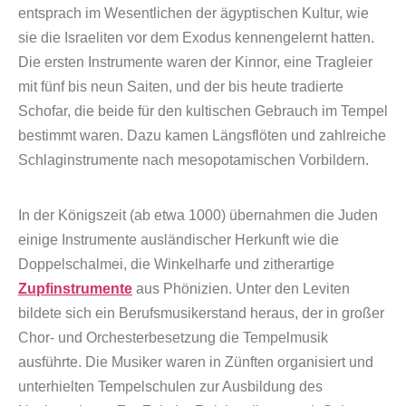
entsprach im Wesentlichen der ägyptischen Kultur, wie
sie die Israeliten vor dem Exodus kennengelernt hatten.
Die ersten Instrumente waren der Kinnor, eine Tragleier
mit fünf bis neun Saiten, und der bis heute tradierte
Schofar, die beide für den kultischen Gebrauch im Tempel
bestimmt waren. Dazu kamen Längsflöten und zahlreiche
Schlaginstrumente nach mesopotamischen Vorbildern.
In der Königszeit (ab etwa 1000) übernahmen die Juden
einige Instrumente ausländischer Herkunft wie die
Doppelschalmei, die Winkelharfe und zitherartige
Zupfinstrumente
aus Phönizien. Unter den Leviten
bildete sich ein Berufsmusikerstand heraus, der in großer
Chor- und Orchesterbesetzung die Tempelmusik
ausführte. Die Musiker waren in Zünften organisiert und
unterhielten Tempelschulen zur Ausbildung des