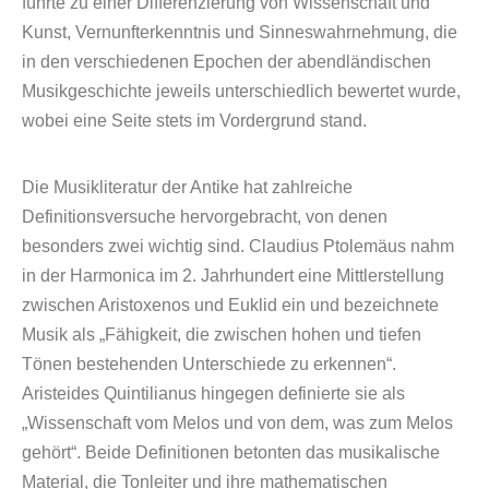
führte zu einer Differenzierung von Wissenschaft und
Kunst, Vernunfterkenntnis und Sinneswahrnehmung, die
in den verschiedenen Epochen der abendländischen
Musikgeschichte jeweils unterschiedlich bewertet wurde,
wobei eine Seite stets im Vordergrund stand.
Die Musikliteratur der Antike hat zahlreiche
Definitionsversuche hervorgebracht, von denen
besonders zwei wichtig sind. Claudius Ptolemäus nahm
in der Harmonica im 2. Jahrhundert eine Mittlerstellung
zwischen Aristoxenos und Euklid ein und bezeichnete
Musik als „Fähigkeit, die zwischen hohen und tiefen
Tönen bestehenden Unterschiede zu erkennen“.
Aristeides Quintilianus hingegen definierte sie als
„Wissenschaft vom Melos und von dem, was zum Melos
gehört“. Beide Definitionen betonten das musikalische
Material, die Tonleiter und ihre mathematischen