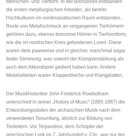
Menschen- und Tierform. In der Bronzezeit entstanden
die ersten metallurgischen Arbeiten, als bereits
Hochkulturen im vorderasiatischen Raum entstanden.
Reste von Metallschmuck an vergangenen Tierhörnern
gehören dazu, ebenso bronzene Hörner in Tierhornform,
wie die im nordischen Kreis gefundenen Luren. Diese
waren stets paarweise und in gleicher, manchmal sogar
fester Stimmung, was sowohl der Klangverstärkung als
auch dem Akkordspiel gedient haben kann. Andere
Metallarbeiten waren Klapperbleche und Klangplatten.
Der Musikhistoriker John Frederick Rowbotham
unterschied in seiner „History of Music“ (1885-1887) die
Entwicklungsstufen der archaischen Musik nach dem
verwendeten Tonumfang, ähnlich zur Bildung von
Tonleitern. Vor Terpandros, dem Schöpfer der
griechischen Lyrik im 7. Jahrhundert v. Chr., war nur der