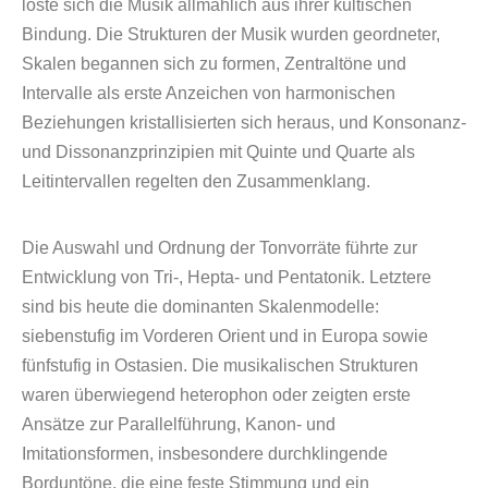
löste sich die Musik allmählich aus ihrer kultischen
Bindung. Die Strukturen der Musik wurden geordneter,
Skalen begannen sich zu formen, Zentraltöne und
Intervalle als erste Anzeichen von harmonischen
Beziehungen kristallisierten sich heraus, und Konsonanz-
und Dissonanzprinzipien mit Quinte und Quarte als
Leitintervallen regelten den Zusammenklang.
Die Auswahl und Ordnung der Tonvorräte führte zur
Entwicklung von Tri-, Hepta- und Pentatonik. Letztere
sind bis heute die dominanten Skalenmodelle:
siebenstufig im Vorderen Orient und in Europa sowie
fünfstufig in Ostasien. Die musikalischen Strukturen
waren überwiegend heterophon oder zeigten erste
Ansätze zur Parallelführung, Kanon- und
Imitationsformen, insbesondere durchklingende
Borduntöne, die eine feste Stimmung und ein