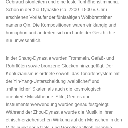
Gebrauchstonleitern und eine feste Tonhöhenstimmung.
Schon in der Xia-Dynastie (ca. 2200–1800 v. Chr.)
erschienen Vorläufer der fünfsaitigen Wölbbrettzither
namens Qin. Die Kompositionen waren einklangig und
homophon und änderten sich im Laufe der Geschichte
nur unwesentlich.
In der Shang-Dynastie wurden Trommeln, Gefäß- und
Rohrflöten sowie bronzene Glocken hinzugefügt. Der
Konfuzianismus ordnete sowohl das Tonartensystem mit
der Yin-Yang-Unterscheidung „weiblicher“ und
„männlicher“ Skalen als auch die kosmologisch
orientierte Musiktheorie. Stile, Genres und
Instrumentenverwendung wurden genau festgelegt.
Während der Zhou-Dynastie wurde die Musik in ihrer
ethisch-erzieherischen Wirkung auf den Menschen in den
Mittelpunkt der Staats- und Gesellschaftsphilosophie