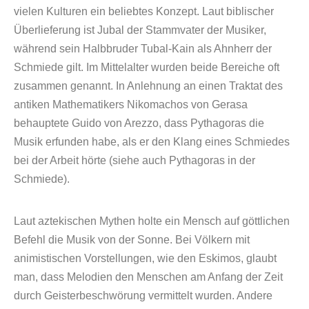
vielen Kulturen ein beliebtes Konzept. Laut biblischer
Überlieferung ist Jubal der Stammvater der Musiker,
während sein Halbbruder Tubal-Kain als Ahnherr der
Schmiede gilt. Im Mittelalter wurden beide Bereiche oft
zusammen genannt. In Anlehnung an einen Traktat des
antiken Mathematikers Nikomachos von Gerasa
behauptete Guido von Arezzo, dass Pythagoras die
Musik erfunden habe, als er den Klang eines Schmiedes
bei der Arbeit hörte (siehe auch Pythagoras in der
Schmiede).
Laut aztekischen Mythen holte ein Mensch auf göttlichen
Befehl die Musik von der Sonne. Bei Völkern mit
animistischen Vorstellungen, wie den Eskimos, glaubt
man, dass Melodien den Menschen am Anfang der Zeit
durch Geisterbeschwörung vermittelt wurden. Andere