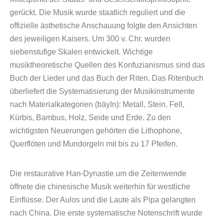
gerückt. Die Musik wurde staatlich reguliert und die
offizielle ästhetische Anschauung folgte den Ansichten
des jeweiligen Kaisers. Um 300 v. Chr. wurden
siebenstufige Skalen entwickelt. Wichtige
musiktheoretische Quellen des Konfuzianismus sind das
Buch der Lieder und das Buch der Riten. Das Ritenbuch
überliefert die Systematisierung der Musikinstrumente
nach Materialkategorien (bāyīn): Metall, Stein, Fell,
Kürbis, Bambus, Holz, Seide und Erde. Zu den
wichtigsten Neuerungen gehörten die Lithophone,
Querflöten und Mundorgeln mit bis zu 17 Pfeifen.
Die restaurative Han-Dynastie um die Zeitenwende
öffnete die chinesische Musik weiterhin für westliche
Einflüsse. Der Aulos und die Laute als Pipa gelangten
nach China. Die erste systematische Notenschrift wurde