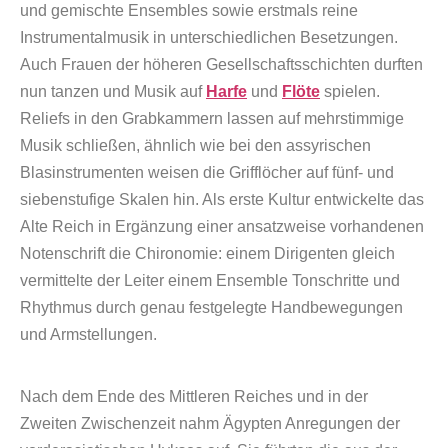
und gemischte Ensembles sowie erstmals reine
Instrumentalmusik in unterschiedlichen Besetzungen.
Auch Frauen der höheren Gesellschaftsschichten durften
nun tanzen und Musik auf
Harfe
und
Flöte
spielen.
Reliefs in den Grabkammern lassen auf mehrstimmige
Musik schließen, ähnlich wie bei den assyrischen
Blasinstrumenten weisen die Grifflöcher auf fünf- und
siebenstufige Skalen hin. Als erste Kultur entwickelte das
Alte Reich in Ergänzung einer ansatzweise vorhandenen
Notenschrift die Chironomie: einem Dirigenten gleich
vermittelte der Leiter einem Ensemble Tonschritte und
Rhythmus durch genau festgelegte Handbewegungen
und Armstellungen.
Nach dem Ende des Mittleren Reiches und in der
Zweiten Zwischenzeit nahm Ägypten Anregungen der