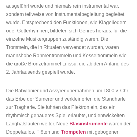
ausgeführt wurde und niemals rein instrumental war,
sondern teilweise von Instrumentalbegleitung begleitet
wurde. Entsprechend den Funktionen, wie Klageliedern
oder Götterhymnen, bildeten sich Genres heraus, für die
einzelne Musikergruppen zuständig waren. Die
Trommeln, die in Ritualen verwendet wurden, waren
mannshohe Rahmentrommeln und Kesseltrommeln wie
die große Bronzetrommel Lilissu, die ab dem Anfang des
2. Jahrtausends gespielt wurde.
Die Babylonier und Assyrer übernahmen um 1800 v. Chr.
das Erbe der Sumerer und verkleinerten die Standharfe
zur Tragharfe. Sie führten das Plektron ein, das ein
rhythmisch genaueres Spiel erlaubte, und entwickelten
Langhalslauten weiter. Neue
Blasinstrumente
waren der
Doppelaulos, Flöten und
Trompeten
mit gebogener