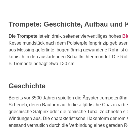
Trompete: Geschichte, Aufbau und 
Die Trompete
ist ein drei-, seltener vierventiliges hohes
Bl
Kesselmundstück nach dem Polsterpfeifenprinzip geblasen w
aus Messing gefertigte, bogenförmig gewundene Rohr ist üb
konisch in den ausladenden Schalltrichter mündet. Die R
B-Trompete beträgt etwa 130 cm.
Geschichte
Bereits vor 3500 Jahren spielten die Ägypter trompetenähn
Scheneb, deren Bauform auch die altjüdische Chazozra bee
griechische Salpinx oder die römische Tuba, zeichneten si
Windungen aus. Die charakteristische Hakenform der römis
entstand vermutlich durch die Verbindung eines geraden 