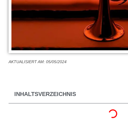
AKTUALISIERT AM: 05/05/2024
INHALTSVERZEICHNIS