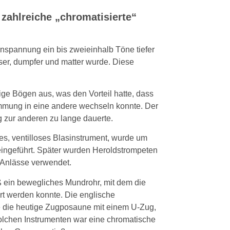
zahlreiche „chromatisierte“
nspannung ein bis zweieinhalb Töne tiefer
eiser, dumpfer und matter wurde. Diese
ge Bögen aus, was den Vorteil hatte, dass
mung in eine andere wechseln konnte. Der
 zur anderen zu lange dauerte.
es, ventilloses Blasinstrument, wurde um
eingeführt. Später wurden Heroldstrompeten
 Anlässe verwendet.
aß ein bewegliches Mundrohr, mit dem die
t werden konnte. Die englische
ie die heutige Zugposaune mit einem U-Zug,
solchen Instrumenten war eine chromatische