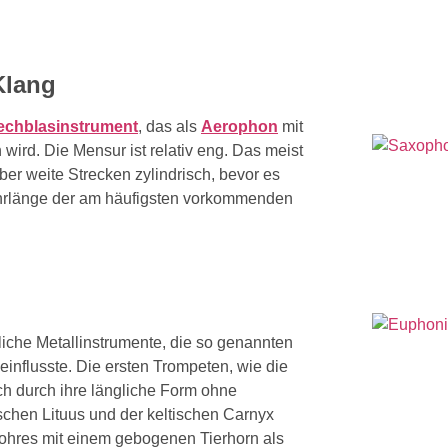
Klang
echblasinstrument
, das als
Aerophon
mit
ird. Die Mensur ist relativ eng. Das meist
er weite Strecken zylindrisch, bevor es
ohrlänge der am häufigsten vorkommenden
liche Metallinstrumente, die so genannten
influsste. Die ersten Trompeten, wie die
ch durch ihre längliche Form ohne
chen Lituus und der keltischen Carnyx
Rohres mit einem gebogenen Tierhorn als