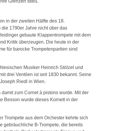
ihre Grenzen stieß.
en in der zweiten Hälfte des 18.
 die 1790er Jahre nicht über das
Weidinger gebaute Klappentrompete mit dem
d Kritik überzeugen. Die heute in der
me für barocke Trompetenpartien sind
chlesischen Musiker Heinrich Stölzel und
t drei Ventilen ist seit 1830 bekannt. Seine
 Joseph Riedl in Wien.
s damit zum Cornet à pistons wurde. Mit der
e Besson wurde dieses Kornett in der
er Trompete aus dem Orchester kehrte sich
 gebräuchliche B-Trompete, die bereits