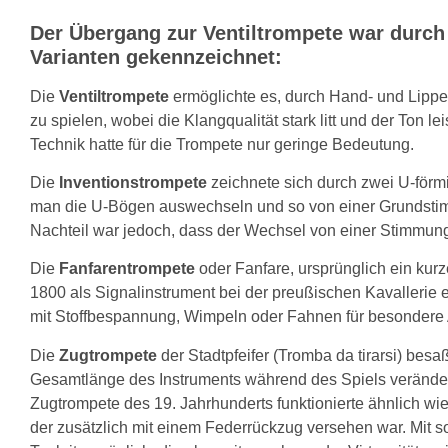
Der Übergang zur Ventiltrompete war durch 
Varianten gekennzeichnet:
Die
Ventiltrompete
ermöglichte es, durch Hand- und Lippe
zu spielen, wobei die Klangqualität stark litt und der Ton l
Technik hatte für die Trompete nur geringe Bedeutung.
Die
Inventionstrompete
zeichnete sich durch zwei U-förmi
man die U-Bögen auswechseln und so von einer Grundstim
Nachteil war jedoch, dass der Wechsel von einer Stimmung
Die
Fanfarentrompete
oder Fanfare, ursprünglich ein kurz
1800 als Signalinstrument bei der preußischen Kavallerie 
mit Stoffbespannung, Wimpeln oder Fahnen für besondere
Die
Zugtrompete
der Stadtpfeifer (Tromba da tirarsi) bes
Gesamtlänge des Instruments während des Spiels veränder
Zugtrompete des 19. Jahrhunderts funktionierte ähnlich w
der zusätzlich mit einem Federrückzug versehen war. Mit 