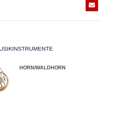
USIKINSTRUMENTE
HORN/WALDHORN