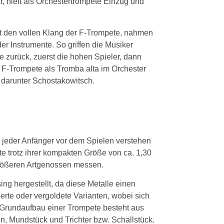
, hielt als Orchestertrompete Einzug und
t den vollen Klang der F-Trompete, nahmen
r Instrumente. So griffen die Musiker
e zurück, zuerst die hohen Spieler, dann
 F-Trompete als Tromba alta im Orchester
 darunter Schostakowitsch.
n jeder Anfänger vor dem Spielen verstehen
ete trotz ihrer kompakten Größe von ca. 1,30
größeren Artgenossen messen.
g hergestellt, da diese Metalle einen
erte oder vergoldete Varianten, wobei sich
r Grundaufbau einer Trompete besteht aus
, Mundstück und Trichter bzw. Schallstück.