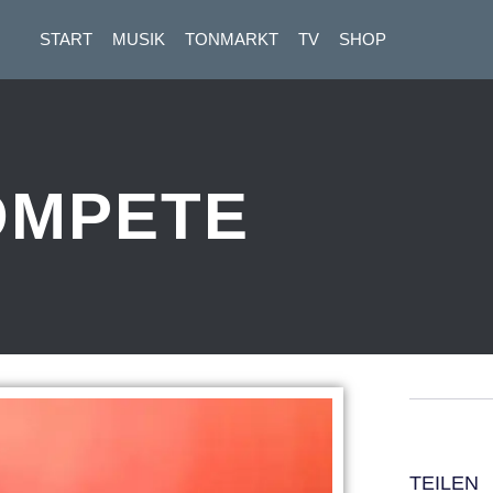
START
MUSIK
TONMARKT
TV
SHOP
OMPETE
TEILEN