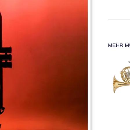
MEHR M