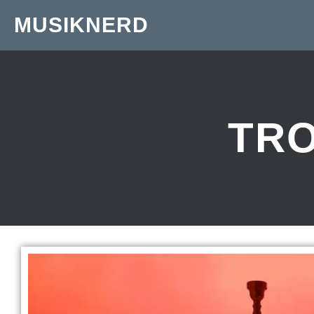
MUSIKNERD
TR