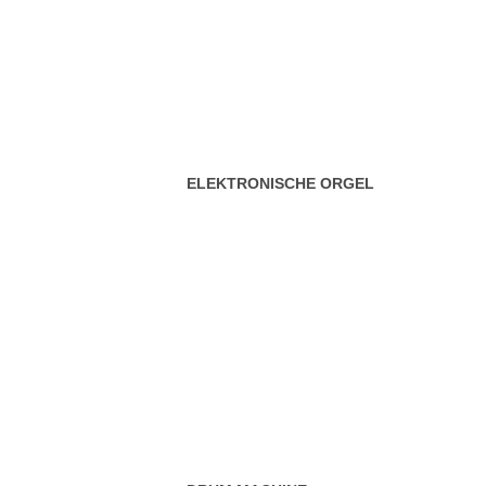
ELEKTRONISCHE ORGEL
DRUM MACHINE