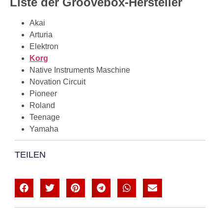
Liste der Groovebox-Hersteller
Akai
Arturia
Elektron
Korg
Native Instruments Maschine
Novation Circuit
Pioneer
Roland
Teenage
Yamaha
TEILEN