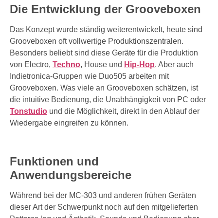
Die Entwicklung der Grooveboxen
Das Konzept wurde ständig weiterentwickelt, heute sind
Grooveboxen oft vollwertige Produktionszentralen.
Besonders beliebt sind diese Geräte für die Produktion
von Electro,
Techno
, House und
Hip-Hop
. Aber auch
Indietronica-Gruppen wie Duo505 arbeiten mit
Grooveboxen. Was viele an Grooveboxen schätzen, ist
die intuitive Bedienung, die Unabhängigkeit von PC oder
Tonstudio
und die Möglichkeit, direkt in den Ablauf der
Wiedergabe eingreifen zu können.
Funktionen und
Anwendungsbereiche
Während bei der MC-303 und anderen frühen Geräten
dieser Art der Schwerpunkt noch auf den mitgelieferten