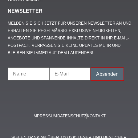
NGEBOTE UND SPANNENDE INHALTE DIREKT IN IHR E-MAIL-P
OSTFACH. VERPASSEN SIE KEINE UPDATES MEHR UND B
LEIBEN SIE IMMER AUF DEM LAUFENDEN!
IMPRESSUM
DATENSCHUTZ
KONTAKT
VIELEN DANK AN ÜBER 100.000 LESER UND BESUCHER
@2026 MUSIKNERD.ORG – LEIDENSCHAFTLICHE
EXPERTEN FÜR MUSIK