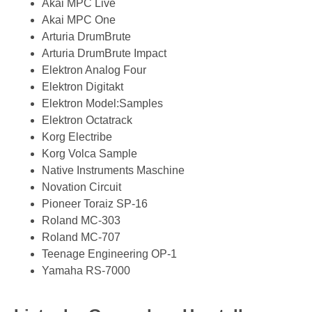
Akai MPC Live
Akai MPC One
Arturia DrumBrute
Arturia DrumBrute Impact
Elektron Analog Four
Elektron Digitakt
Elektron Model:Samples
Elektron Octatrack
Korg Electribe
Korg Volca Sample
Native Instruments Maschine
Novation Circuit
Pioneer Toraiz SP-16
Roland MC-303
Roland MC-707
Teenage Engineering OP-1
Yamaha RS-7000