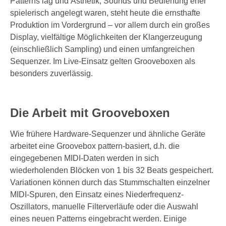
Patterns lag und Ästhetik, Sounds und Bedienung eher
spielerisch angelegt waren, steht heute die ernsthafte
Produktion im Vordergrund – vor allem durch ein großes
Display, vielfältige Möglichkeiten der Klangerzeugung
(einschließlich Sampling) und einen umfangreichen
Sequenzer. Im Live-Einsatz gelten Grooveboxen als
besonders zuverlässig.
Die Arbeit mit Grooveboxen
Wie frühere Hardware-Sequenzer und ähnliche Geräte
arbeitet eine Groovebox pattern-basiert, d.h. die
eingegebenen MIDI-Daten werden in sich
wiederholenden Blöcken von 1 bis 32 Beats gespeichert.
Variationen können durch das Stummschalten einzelner
MIDI-Spuren, den Einsatz eines Niederfrequenz-
Oszillators, manuelle Filterverläufe oder die Auswahl
eines neuen Patterns eingebracht werden. Einige