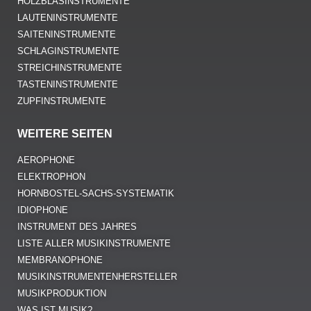
TASTENINSTRUMENTE
ZUPFINSTRUMENTE
WEITERE SEITEN
AEROPHONE
ELEKTROPHON
HORNBOSTEL-SACHS-SYSTEMATIK
IDIOPHONE
INSTRUMENT DES JAHRES
LISTE ALLER MUSIKINSTRUMENTE
MEMBRANOPHONE
MUSIKINSTRUMENTENHERSTELLER
MUSIKPRODUKTION
WAS IST MUSIK?
NEWSLETTER
MELDEN SIE SICH JETZT FÜR UNSEREN NEWSLETTER AN UND
ERHALTEN SIE REGELMÄSSIG EXKLUSIVE NEUIGKEITEN, A