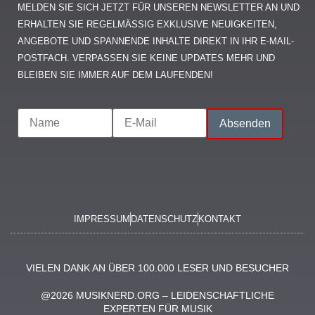
MELDEN SIE SICH JETZT FÜR UNSEREN NEWSLETTER AN UND
ERHALTEN SIE REGELMÄSSIG EXKLUSIVE NEUIGKEITEN, A
NGEBOTE UND SPANNENDE INHALTE DIREKT IN IHR E-MAIL-P
OSTFACH. VERPASSEN SIE KEINE UPDATES MEHR UND B
LEIBEN SIE IMMER AUF DEM LAUFENDEN!
IMPRESSUM
DATENSCHUTZ
KONTAKT
VIELEN DANK AN ÜBER 100.000 LESER UND BESUCHER
@2026 MUSIKNERD.ORG – LEIDENSCHAFTLICHE
EXPERTEN FÜR MUSIK