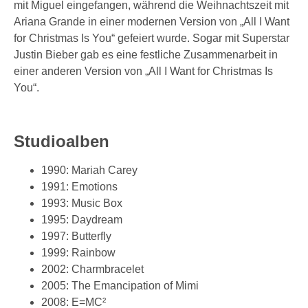
mit Miguel eingefangen, während die Weihnachtszeit mit
Ariana Grande in einer modernen Version von „All I Want
for Christmas Is You“ gefeiert wurde. Sogar mit Superstar
Justin Bieber gab es eine festliche Zusammenarbeit in
einer anderen Version von „All I Want for Christmas Is
You“.
Studioalben
1990: Mariah Carey
1991: Emotions
1993: Music Box
1995: Daydream
1997: Butterfly
1999: Rainbow
2002: Charmbracelet
2005: The Emancipation of Mimi
2008: E=MC²