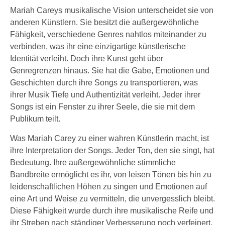
Mariah Careys musikalische Vision unterscheidet sie von
anderen Künstlern. Sie besitzt die außergewöhnliche
Fähigkeit, verschiedene Genres nahtlos miteinander zu
verbinden, was ihr eine einzigartige künstlerische
Identität verleiht. Doch ihre Kunst geht über
Genregrenzen hinaus. Sie hat die Gabe, Emotionen und
Geschichten durch ihre Songs zu transportieren, was
ihrer Musik Tiefe und Authentizität verleiht. Jeder ihrer
Songs ist ein Fenster zu ihrer Seele, die sie mit dem
Publikum teilt.
Was Mariah Carey zu einer wahren Künstlerin macht, ist
ihre Interpretation der Songs. Jeder Ton, den sie singt, hat
Bedeutung. Ihre außergewöhnliche stimmliche
Bandbreite ermöglicht es ihr, von leisen Tönen bis hin zu
leidenschaftlichen Höhen zu singen und Emotionen auf
eine Art und Weise zu vermitteln, die unvergesslich bleibt.
Diese Fähigkeit wurde durch ihre musikalische Reife und
ihr Streben nach ständiger Verbesserung noch verfeinert.