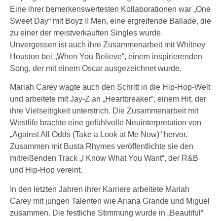
Eine ihrer bemerkenswertesten Kollaborationen war „One
Sweet Day“ mit Boyz II Men, eine ergreifende Ballade, die
zu einer der meistverkauften Singles wurde.
Unvergessen ist auch ihre Zusammenarbeit mit Whitney
Houston bei „When You Believe“, einem inspirierenden
Song, der mit einem Oscar ausgezeichnet wurde.
Mariah Carey wagte auch den Schritt in die Hip-Hop-Welt
und arbeitete mit Jay-Z an „Heartbreaker“, einem Hit, der
ihre Vielseitigkeit unterstrich. Die Zusammenarbeit mit
Westlife brachte eine gefühlvolle Neuinterpretation von
„Against All Odds (Take a Look at Me Now)“ hervor.
Zusammen mit Busta Rhymes veröffentlichte sie den
mitreißenden Track „I Know What You Want“, der R&B
und Hip-Hop vereint.
In den letzten Jahren ihrer Karriere arbeitete Mariah
Carey mit jungen Talenten wie Ariana Grande und Miguel
zusammen. Die festliche Stimmung wurde in „Beautiful“