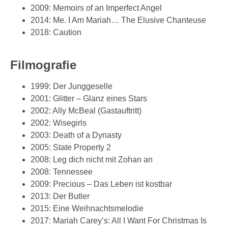
2009: Memoirs of an Imperfect Angel
2014: Me. I Am Mariah… The Elusive Chanteuse
2018: Caution
Filmografie
1999: Der Junggeselle
2001: Glitter – Glanz eines Stars
2002: Ally McBeal (Gastauftritt)
2002: Wisegirls
2003: Death of a Dynasty
2005: State Property 2
2008: Leg dich nicht mit Zohan an
2008: Tennessee
2009: Precious – Das Leben ist kostbar
2013: Der Butler
2015: Eine Weihnachtsmelodie
2017: Mariah Carey’s: All I Want For Christmas Is