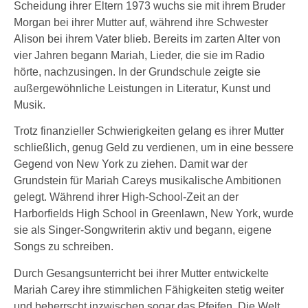
Scheidung ihrer Eltern 1973 wuchs sie mit ihrem Bruder
Morgan bei ihrer Mutter auf, während ihre Schwester
Alison bei ihrem Vater blieb. Bereits im zarten Alter von
vier Jahren begann Mariah, Lieder, die sie im Radio
hörte, nachzusingen. In der Grundschule zeigte sie
außergewöhnliche Leistungen in Literatur, Kunst und
Musik.
Trotz finanzieller Schwierigkeiten gelang es ihrer Mutter
schließlich, genug Geld zu verdienen, um in eine bessere
Gegend von New York zu ziehen. Damit war der
Grundstein für Mariah Careys musikalische Ambitionen
gelegt. Während ihrer High-School-Zeit an der
Harborfields High School in Greenlawn, New York, wurde
sie als Singer-Songwriterin aktiv und begann, eigene
Songs zu schreiben.
Durch Gesangsunterricht bei ihrer Mutter entwickelte
Mariah Carey ihre stimmlichen Fähigkeiten stetig weiter
und beherrscht inzwischen sogar das Pfeifen. Die Welt