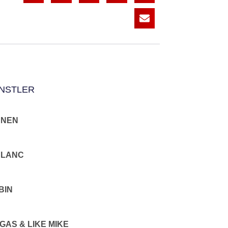
NSTLER
NNEN
BLANC
BIN
EGAS & LIKE MIKE