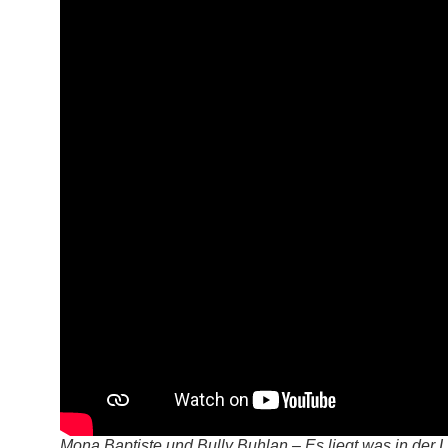
Mona Baptiste und Bully Buhlan – Es liegt was in der L