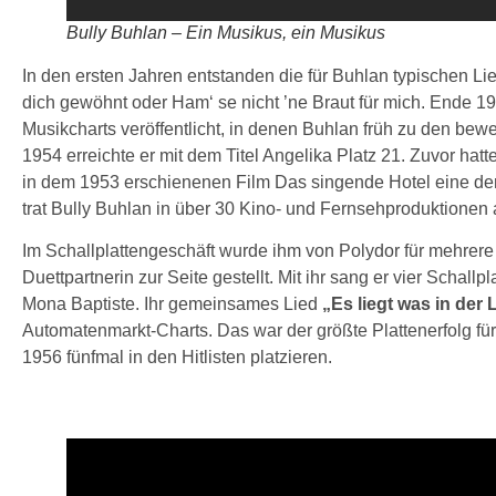
Bully Buhlan – Ein Musikus, ein Musikus
In den ersten Jahren entstanden die für Buhlan typischen Lie
dich gewöhnt oder Ham‘ se nicht ’ne Braut für mich. Ende 1
Musikcharts veröffentlicht, in denen Buhlan früh zu den bewe
1954 erreichte er mit dem Titel Angelika Platz 21. Zuvor hatt
in dem 1953 erschienenen Film Das singende Hotel eine der
trat Bully Buhlan in über 30 Kino- und Fernsehproduktionen 
Im Schallplattengeschäft wurde ihm von Polydor für mehrere 
Duettpartnerin zur Seite gestellt. Mit ihr sang er vier Schallp
Mona Baptiste. Ihr gemeinsames Lied
„Es liegt was in der 
Automatenmarkt-Charts. Das war der größte Plattenerfolg für
1956 fünfmal in den Hitlisten platzieren.