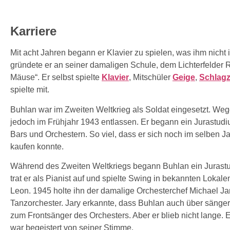
Karriere
Mit acht Jahren begann er Klavier zu spielen, was ihm nicht
gründete er an seiner damaligen Schule, dem Lichterfelder
Mäuse“. Er selbst spielte
Klavier
, Mitschüler
Geige
,
Schlag
spielte mit.
Buhlan war im Zweiten Weltkrieg als Soldat eingesetzt. We
jedoch im Frühjahr 1943 entlassen. Er begann ein Jurastudi
Bars und Orchestern. So viel, dass er sich noch im selben J
kaufen konnte.
Während des Zweiten Weltkriegs begann Buhlan ein Jurastu
trat er als Pianist auf und spielte Swing in bekannten Loka
Leon. 1945 holte ihn der damalige Orchesterchef Michael Ja
Tanzorchester. Jary erkannte, dass Buhlan auch über sänger
zum Frontsänger des Orchesters. Aber er blieb nicht lange. 
war begeistert von seiner Stimme.