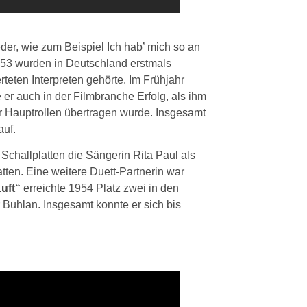
der, wie zum Beispiel Ich hab’ mich so an
953 wurden in Deutschland erstmals
rteten Interpreten gehörte. Im Frühjahr
e er auch in der Filmbranche Erfolg, als ihm
 Hauptrollen übertragen wurde. Insgesamt
auf.
Schallplatten die Sängerin Rita Paul als
latten. Eine weitere Duett-Partnerin war
Luft“
erreichte 1954 Platz zwei in den
 Buhlan. Insgesamt konnte er sich bis