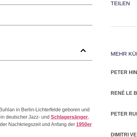
TEILEN
MEHR KÜ
PETER HI
RENÉ LE 
uhlan in Berlin-Lichterfelde geboren und
PETER RU
ein deutscher Jazz- und
Schlagersänger
,
 der Nachkriegszeit und Anfang der
1950er
DIMITRI V