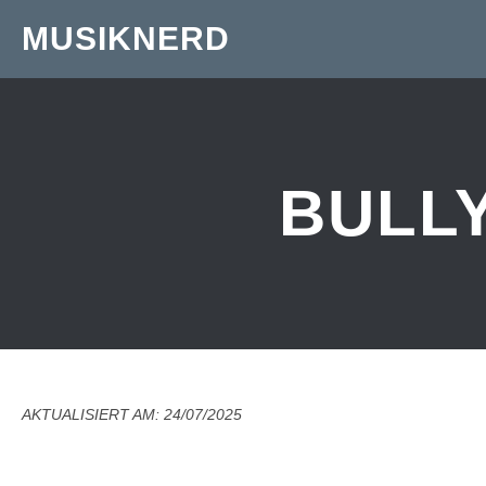
MUSIKNERD
BULL
AKTUALISIERT AM: 24/07/2025