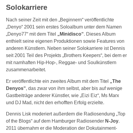
Solokarriere
Nach seiner Zeit mit den „Beginnern“ veröffentlichte
„Denyo“ 2001 sein erstes Soloalbum unter dem Namen
„Denyo77“ mit dem Titel
„Minidisco“
. Dieses Album
enthielt seine eigenen Produktionen sowie Features von
anderen Künstlern. Neben seiner Solokarriere ist Dennis
seit 2001 Teil des Projekts „Brothers Keepers“, bei dem er
mit namhaften Hip-Hop-, Reggae- und Soulkünstlern
zusammenarbeitet.
Er veröffentlichte ein zweites Album mit dem Titel
„The
Denyos“
, das zwar von ihm selbst, aber bis auf wenige
Gastbeiträge anderer Künstler, wie „Eizi Eiz“, Ms Marx
und DJ Mad, nicht den erhofften Erfolg erzielte.
Dennis Lisk moderiert außerdem die Radiosendung „Top
of the Blogs“ auf dem Hamburger Radiosender
N-Joy
.
2011 übernahm er die Moderation der Dokutainment-