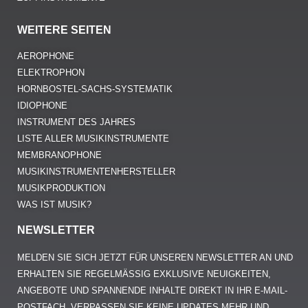
WEITERE SEITEN
AEROPHONE
ELEKTROPHON
HORNBOSTEL-SACHS-SYSTEMATIK
IDIOPHONE
INSTRUMENT DES JAHRES
LISTE ALLER MUSIKINSTRUMENTE
MEMBRANOPHONE
MUSIKINSTRUMENTENHERSTELLER
MUSIKPRODUKTION
WAS IST MUSIK?
NEWSLETTER
MELDEN SIE SICH JETZT FÜR UNSEREN NEWSLETTER AN UND
ERHALTEN SIE REGELMÄSSIG EXKLUSIVE NEUIGKEITEN, A
NGEBOTE UND SPANNENDE INHALTE DIREKT IN IHR E-MAIL-P
OSTFACH. VERPASSEN SIE KEINE UPDATES MEHR UND B