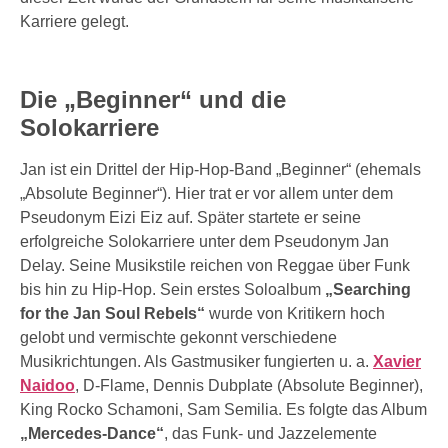
Karriere gelegt.
Die „Beginner“ und die
Solokarriere
Jan ist ein Drittel der Hip-Hop-Band „Beginner“ (ehemals
„Absolute Beginner“). Hier trat er vor allem unter dem
Pseudonym Eizi Eiz auf. Später startete er seine
erfolgreiche Solokarriere unter dem Pseudonym Jan
Delay. Seine Musikstile reichen von Reggae über Funk
bis hin zu Hip-Hop. Sein erstes Soloalbum
„Searching
for the Jan Soul Rebels“
wurde von Kritikern hoch
gelobt und vermischte gekonnt verschiedene
Musikrichtungen. Als Gastmusiker fungierten u. a.
Xavier
Naidoo
, D-Flame, Dennis Dubplate (Absolute Beginner),
King Rocko Schamoni, Sam Semilia. Es folgte das Album
„Mercedes-Dance“
, das Funk- und Jazzelemente