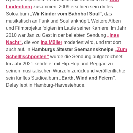
Lindenberg
zusammen. 2009 erschien sein drittes
Soloalbum
„Wir Kinder vom Bahnhof Soul“
, das
musikalisch an Funk und Soul anknüpft. Weitere Alben
und Filmprojekte folgten im Laufe seiner Karriere. Im Jahr
2010 war Jan zu Gast in der beliebten Sendung
„Inas
Nacht“
, die von
Ina Müller
moderiert wird, und trat dort
auch auf. In
Hamburgs ältester Seemannskneipe
„Zum
Schellfischposten“
wurde die Sendung aufgezeichnet.
Im Jahr 2021 kehrte er mit Hip-Hop und Reggae zu
seinen musikalischen Wurzeln zurück und veröffentlichte
sein fünftes Studioalbum
„Earth, Wind and Feiern“
.
Delay lebt in Hamburg-Harvestehude.