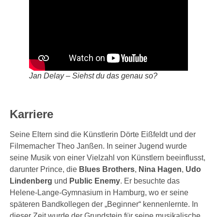
Jan Delay – Siehst du das genau so?
Karriere
Seine Eltern sind die Künstlerin Dörte Eißfeldt und der
Filmemacher Theo Janßen. In seiner Jugend wurde
seine Musik von einer Vielzahl von Künstlern beeinflusst,
darunter Prince, die
Blues Brothers
,
Nina Hagen
,
Udo
Lindenberg
und
Public Enemy
. Er besuchte das
Helene-Lange-Gymnasium in Hamburg, wo er seine
späteren Bandkollegen der „Beginner“ kennenlernte. In
dieser Zeit wurde der Grundstein für seine musikalische