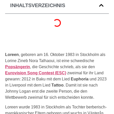
INHALTSVERZEICHNIS
Loreen
, geboren am 16. Oktober 1983 in Stockholm als
Lorine Zineb Nora Talhaoui, ist eine schwedische
Popsängerin
, die Geschichte schrieb, als sie den
Eurovision Song Contest (ESC)
zweimal für ihr Land
gewann: 2012 in Baku mit dem Lied
Euphoria
und 2023
in Liverpool mit dem Lied
Tattoo
. Damit ist sie nach
Johnny Logan erst die zweite Person, die den
Wettbewerb zweimal für sich entscheiden konnte.
Loreen wurde 1983 in Stockholm als Tochter berberisch-
marokkanischer Eltern geboren und wuchs in Västerås