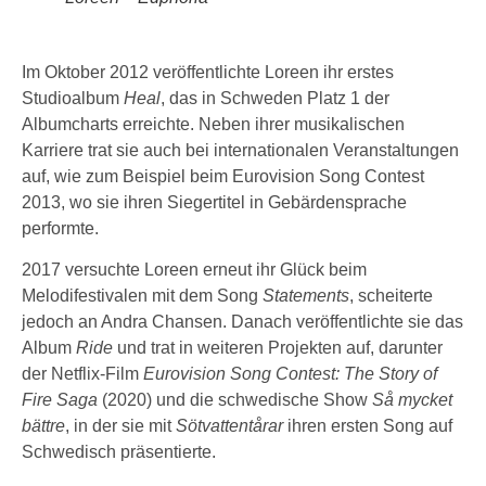
Im Oktober 2012 veröffentlichte Loreen ihr erstes
Studioalbum
Heal
, das in Schweden Platz 1 der
Albumcharts erreichte. Neben ihrer musikalischen
Karriere trat sie auch bei internationalen Veranstaltungen
auf, wie zum Beispiel beim Eurovision Song Contest
2013, wo sie ihren Siegertitel in Gebärdensprache
performte.
2017 versuchte Loreen erneut ihr Glück beim
Melodifestivalen mit dem Song
Statements
, scheiterte
jedoch an Andra Chansen. Danach veröffentlichte sie das
Album
Ride
und trat in weiteren Projekten auf, darunter
der Netflix-Film
Eurovision Song Contest: The Story of
Fire Saga
(2020) und die schwedische Show
Så mycket
bättre
, in der sie mit
Sötvattentårar
ihren ersten Song auf
Schwedisch präsentierte.