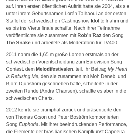
auf. Ihren ersten öffentlichen Auftritt hatte sie 2004, als sie
unter ihrem Geburtsnamen Lorén Talhaoui an der ersten
Staffel der schwedischen Castingshow
Idol
teilnahm und
es bis ins Viertelfinale schaffte. Nach ihrer Teilnahme
veröffentlichte sie zusammen mit
Rob’n’Raz
den Song
The Snake
und arbeitete als Moderatorin für TV400.
2011 nahm die 1,65 m große Loreen erstmals an der
schwedischen Vorentscheidung zum Eurovision Song
Contest, dem
Melodifestivalen
, teil. Ihr Beitrag
My Heart
Is Refusing Me
, den sie zusammen mit Moh Denebi und
Björn Djupström geschrieben hatte, scheiterte in der
zweiten Runde (Andra Chansen), schaffte es aber in die
schwedischen Charts.
2012 kehrte sie triumphal zurück und präsentierte den
von Thomas G:son und Peter Boström komponierten
Song
Euphoria
. Mit ihrer beeindruckenden Performance,
die Elemente der brasilianischen Kampfkunst Capoeira