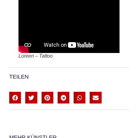
Loreen – Tattoo
TEILEN
MEHR KÜNSTLER