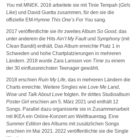
You
mit MNEK. 2016 arbeitete sie mit Tinie Tempah (
Girls
Like
) und David Guetta zusammen, für den sie die
offizielle EM-Hymne
This One’s For You
sang.
2017 veröffentlichte sie ihr zweites Album
So Good
, das
unter anderem die Hits
Ain’t My Fault
und
Symphony
(mit
Clean Bandit) enthält. Das Album erreichte Platz 1 in
Schweden und hohe Chartplatzierungen in mehreren
Ländern. 2018 wurde Zara Larsson von
Time
zu einem
der 30 einflussreichsten Teenager gewählt.
2018 erschien
Ruin My Life
, das in mehreren Ländern die
Charts erreichte. Weitere Singles wie
Love Me Land
,
Wow
und
Talk About Love
folgten. Ihr drittes Studioalbum
Poster Girl
erschien am 5. März 2021 und enthält 12
Songs. Parallel dazu organisierte sie in Zusammenarbeit
mit IKEA ein Online-Konzert am Weltfrauentag. Eine
Summer Edition
des Albums mit zusätzlichen Songs
erschien im Mai 2021. 2022 veröffentlichte sie die Single