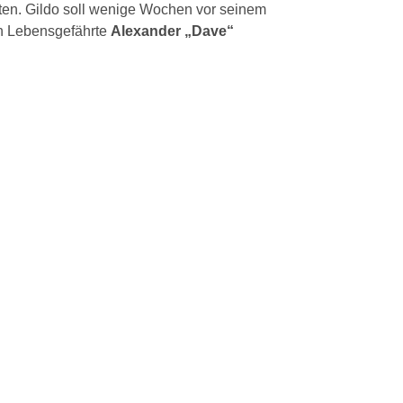
tten. Gildo soll wenige Wochen vor seinem
in Lebensgefährte
Alexander „Dave“