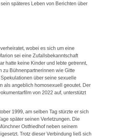
e sein späteres Leben von Berichten über
 verheiratet, wobei es sich um eine
Marion sei eine Zufallsbekanntschaft
 hatte keine Kinder und lebte getrennt,
en zu Bühnenpartnerinnen wie Gitte
 Spekulationen über seine sexuelle
ion als angeblich homosexuell geoutet. Der
kumentarfilm von 2022 auf, unterstützt
ktober 1999, am selben Tag stürzte er sich
age später seinen Verletzungen. Die
Münchner Ostfriedhof neben seinem
esetzt. Trotz dieser Verbindung ließ sich