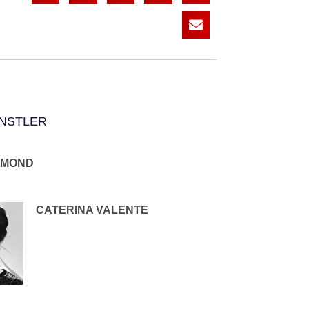
NSTLER
AMOND
CATERINA VALENTE