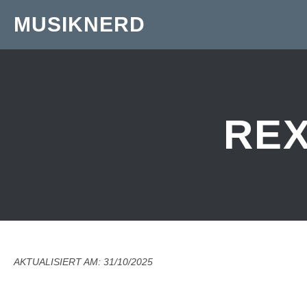
MUSIKNERD
REX
AKTUALISIERT AM: 31/10/2025