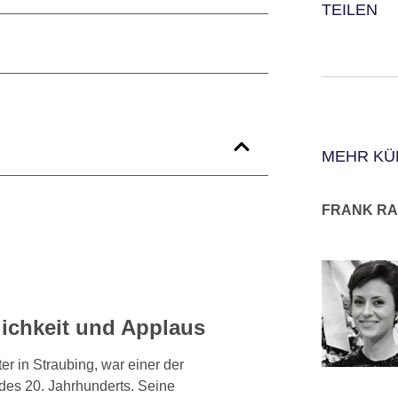
TEILEN
MEHR KÜ
FRANK R
ichkeit und Applaus
er in Straubing, war einer der
des 20. Jahrhunderts. Seine