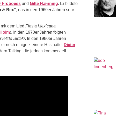
 Froboess
und
Gitte Hænning
. Er bildete
e & Rex“
, das in den 1960er Jahren sehr
2 mit dem Lied
Fiesta Mexicana
 Holm
). In den 1970er Jahren folgten
 letzte Sirtaki
. In den 1980er Jahren
er noch einige kleinere Hits hatte.
Dieter
ern Talking, die jedoch kommerziell