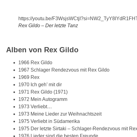
https://youtu.be/F3WsjsWCtjI?si=NW2_TyY8IYdR1FH
Rex Gildo – Der letzte Tanz
Alben von Rex Gildo
1966 Rex Gildo
1967 Schlager Rendezvous mit Rex Gildo
1969 Rex
1970 Ich geh’ mit dir
1971 Rex Gildo (1971)
1972 Mein Autogramm
1973 Verliebt…
1973 Meine Lieder zur Weihnachtszeit
1975 Verliebt in Südamerika
1975 Der letzte Sirtaki – Schlager-Rendezvous mit Re
1976 Lieder sind die besten Freunde