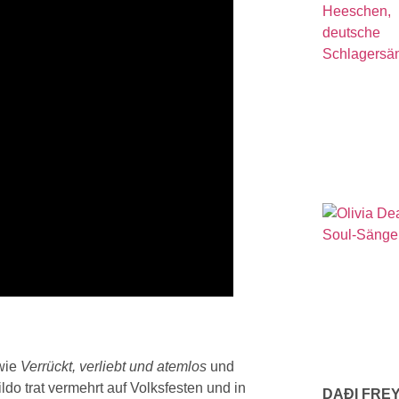
 wie
Verrückt, verliebt und atemlos
und
ildo trat vermehrt auf Volksfesten und in
DAÐI FRE