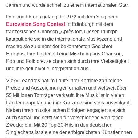
Jahren und wurde schnell zu einem internationalen Star.
Der Durchbruch gelang ihr 1972 mit dem Sieg beim
Eurovision Song Contest
in Edinburgh mit dem
französischen Chanson „Après toi“. Dieser Triumph
katapultierte sie in die internationale Musikszene und
machte sie zu einem der bekanntesten Gesichter
Europas. Ihre Lieder, oft eine Mischung aus Chanson,
Pop und Folklore, zeichnen sich durch ihre Vielseitigkeit
und ihre gefühlvolle Interpretation aus.
Vicky Leandros hat im Laufe ihrer Karriere zahlreiche
Preise und Auszeichnungen erhalten und weltweit über
55 Millionen Tonträger verkauft. Ihre Musik ist in vielen
Ländern populär und ihre Konzerte sind stets ausverkauft.
Neben ihren musikalischen Erfolgen engagiert sie sich
auch sozial und setzt sich für verschiedene wohltätige
Zwecke ein. Mit 20 Top-20-Hits in den deutschen
Singlecharts ist sie eine der erfolgreichsten Künstlerinnen