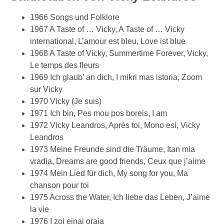
1966 Songs und Folklore
1967 A Taste of … Vicky, A Taste of … Vicky
international, L’amour est bleu, Love ist blue
1968 A Taste of Vicky, Summertime Forever, Vicky,
Le temps des fleurs
1969 Ich glaub’ an dich, I mikri mas istoria, Zoom
sur Vicky
1970 Vicky (Je suis)
1971 Ich bin, Pes mou pos boreis, I am
1972 Vicky Leandros, Après toi, Mono esi, Vicky
Leandros
1973 Meine Freunde sind die Träume, Itan mia
vradia, Dreams are good friends, Ceux que j’aime
1974 Mein Lied für dich, My song for you, Ma
chanson pour toi
1975 Across the Water, Ich liebe das Leben, J’aime
la vie
1976 I zoi einai oraia