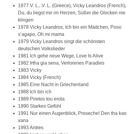
1977 V. L., V. L. (Greece), Vicky Leandros (French),
Du, du liegst mir im Herzen, Süßer die Glocken nie
klingen
1978 Vicky Leandros, Ich bin ein Mädchen, Poso
s’agapo, Oh mi mama
1979 Vicky Leandros singt die schönsten
deutschen Volkslieder
1981 Ich gehe neue Wege, Love Is Alive
1982 Irtha gia sena, Verlorenes Paradies
1983 Vicky
1984 Vicky (French)
1985 Eine Nacht in Griechenland
1988 Ich bin ich
1989 Piretos tou erota
1990 Starkes Gefühl
1991 Nur einen Augenblick, Proseche! Den tha kao
xana
1993 Antres