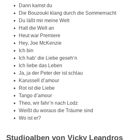
Dann kamst du
Die Bouzouki klang durch die Sommernacht
Du läßt mir meine Welt
Halt die Welt an
Heut war Premiere
Hey, Joe McKenzie
Ich bin
Ich hab‘ die Liebe geseh’n
Ich liebe das Leben
Ja, ja der Peter der ist schlau
Karussell d’amour
Rot ist die Liebe
Tango d’amour
Theo, wir fahr’n nach Lodz
Weißt du woraus die Träume sind
Wo ist er?
Studioalben von Vicky Leandros