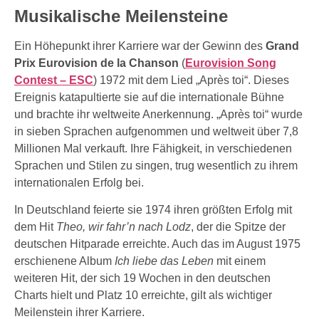
Musikalische Meilensteine
Ein Höhepunkt ihrer Karriere war der Gewinn des
Grand
Prix Eurovision de la Chanson
(
Eurovision Song
Contest – ESC
) 1972 mit dem Lied „Après toi“. Dieses
Ereignis katapultierte sie auf die internationale Bühne
und brachte ihr weltweite Anerkennung. „Après toi“ wurde
in sieben Sprachen aufgenommen und weltweit über 7,8
Millionen Mal verkauft. Ihre Fähigkeit, in verschiedenen
Sprachen und Stilen zu singen, trug wesentlich zu ihrem
internationalen Erfolg bei.
In Deutschland feierte sie 1974 ihren größten Erfolg mit
dem Hit
Theo, wir fahr’n nach Lodz
, der die Spitze der
deutschen Hitparade erreichte. Auch das im August 1975
erschienene Album
Ich liebe das Leben
mit einem
weiteren Hit, der sich 19 Wochen in den deutschen
Charts hielt und Platz 10 erreichte, gilt als wichtiger
Meilenstein ihrer Karriere.