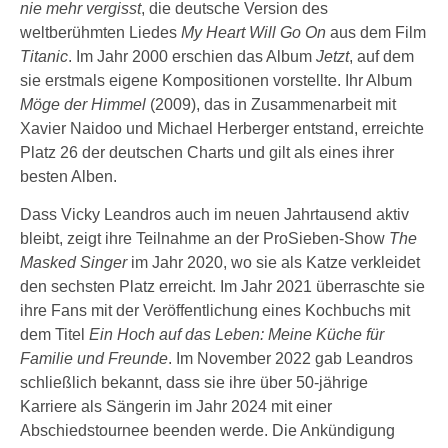
nie mehr vergisst
, die deutsche Version des
weltberühmten Liedes
My Heart Will Go On
aus dem Film
Titanic
. Im Jahr 2000 erschien das Album
Jetzt
, auf dem
sie erstmals eigene Kompositionen vorstellte. Ihr Album
Möge der Himmel
(2009), das in Zusammenarbeit mit
Xavier Naidoo und Michael Herberger entstand, erreichte
Platz 26 der deutschen Charts und gilt als eines ihrer
besten Alben.
Dass Vicky Leandros auch im neuen Jahrtausend aktiv
bleibt, zeigt ihre Teilnahme an der ProSieben-Show
The
Masked Singer
im Jahr 2020, wo sie als Katze verkleidet
den sechsten Platz erreicht. Im Jahr 2021 überraschte sie
ihre Fans mit der Veröffentlichung eines Kochbuchs mit
dem Titel
Ein Hoch auf das Leben: Meine Küche für
Familie und Freunde
. Im November 2022 gab Leandros
schließlich bekannt, dass sie ihre über 50-jährige
Karriere als Sängerin im Jahr 2024 mit einer
Abschiedstournee beenden werde. Die Ankündigung