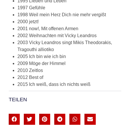
1995 Lieben und Leben
1997 Gefühle
1998 Weil mein Herz Dich nie mehr vergißt
2000 jetzt!
2001 now!, Mit offenen Armen
2002 Weihnachten mit Vicky Leandros
2003 Vicky Leandros singt Mikis Theodorakis,
Tragouthi alliotiko
2005 Ich bin wie ich bin
2009 Möge der Himmel
2010 Zeitlos
2012 Best of
2015 Ich weiß, dass ich nichts weiß
TEILEN