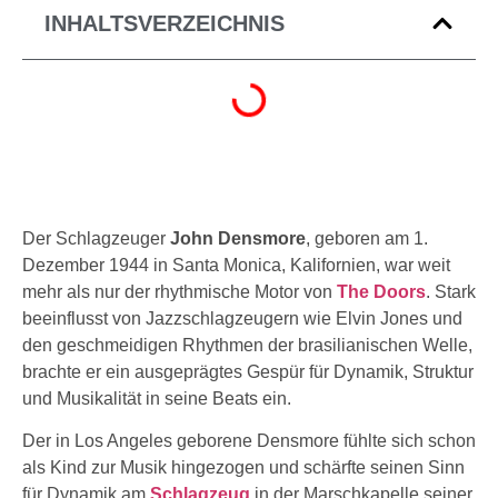
INHALTSVERZEICHNIS
Der Schlagzeuger
John Densmore
, geboren am 1.
Dezember 1944 in Santa Monica, Kalifornien, war weit
mehr als nur der rhythmische Motor von
The Doors
. Stark
beeinflusst von Jazzschlagzeugern wie Elvin Jones und
den geschmeidigen Rhythmen der brasilianischen Welle,
brachte er ein ausgeprägtes Gespür für Dynamik, Struktur
und Musikalität in seine Beats ein.
Der in Los Angeles geborene Densmore fühlte sich schon
als Kind zur Musik hingezogen und schärfte seinen Sinn
für Dynamik am
Schlagzeug
in der Marschkapelle seiner