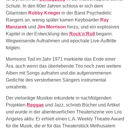
Schule. In den 60er Jahren schloss er sich dem
Gitarristen
Robby Krieger
in der Band Psychedelic
Rangers an, wenig später kamen Keyboarder
Ray
Manzarek
und
Jim Morrison
hinzu, und ein explosives
Kapitel in der Entwicklung des
Rock’n’Roll
begann.
Wegweisende Aufnahmen und epochale Live-Auftritte
folgten.
Morrisons Tod im Jahr 1971 markierte das Ende einer
Ära, auch wenn das überlebende Trio noch zwei weitere
Alben mit Songs aufnahm und die aufgenommenen
Gedichte des verstorbenen Sängers instrumental
umrahmte.
Der vielseitige Musiker erkundete in nachfolgenden
Projekten
Reggae
und Jazz, schrieb Bücher und Artikel
und wurde in der abenteuerlichen Theaterszene von Los
Angeles aktiv. Er erhielt einen L.A. Weekly Theatre Award
für die Musik, die er für das Theaterstück Methusalem