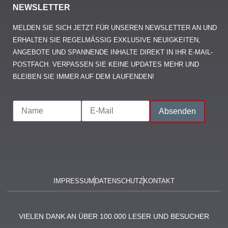
NEWSLETTER
MELDEN SIE SICH JETZT FÜR UNSEREN NEWSLETTER AN UND
ERHALTEN SIE REGELMÄSSIG EXKLUSIVE NEUIGKEITEN, A
NGEBOTE UND SPANNENDE INHALTE DIREKT IN IHR E-MAIL-P
OSTFACH. VERPASSEN SIE KEINE UPDATES MEHR UND B
LEIBEN SIE IMMER AUF DEM LAUFENDEN!
IMPRESSUM
DATENSCHUTZ
KONTAKT
VIELEN DANK AN ÜBER 100.000 LESER UND BESUCHER