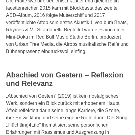
Die Platte war direkter, entschlackter und gleichzeitig
facettenreicher. 2015 kam mit Blockbasta das zweite
ASD-Album, 2016 folgte Mutterschiff und 2017
veröffentlichte Afrob sein erstes Akustik-Livealbum Beats,
Rhymes & Mr. Scardanelli. Begleitet wurde es von einer
Mini-Doku im Red Bull Music Studio Berlin, produziert
von Urban Tree Media, die Afrobs musikalische Reife und
Bühnenpräsenz eindrucksvoll einfing.
Abschied von Gestern – Reflexion
und Relevanz
„Abschied von Gestern” (2019) ist kein nostalgisches
Werk, sondern ein Blick zurück mit erhobenem Haupt.
Afrob reflektiert darin seine lange Karriere, die Szene,
ihre Entwicklung und seine eigene Rolle darin. Der Song
„Flüchtling4Life” thematisiert seine persönlichen
Erfahrungen mit Rassismus und Ausgrenzung in