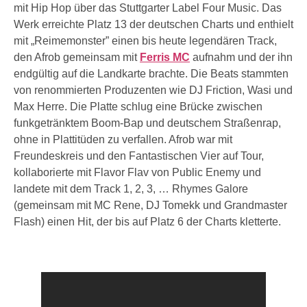
mit Hip Hop über das Stuttgarter Label Four Music. Das
Werk erreichte Platz 13 der deutschen Charts und enthielt
mit „Reimemonster” einen bis heute legendären Track,
den Afrob gemeinsam mit
Ferris MC
aufnahm und der ihn
endgültig auf die Landkarte brachte. Die Beats stammten
von renommierten Produzenten wie DJ Friction, Wasi und
Max Herre. Die Platte schlug eine Brücke zwischen
funkgetränktem Boom-Bap und deutschem Straßenrap,
ohne in Plattitüden zu verfallen. Afrob war mit
Freundeskreis und den Fantastischen Vier auf Tour,
kollaborierte mit Flavor Flav von Public Enemy und
landete mit dem Track 1, 2, 3, … Rhymes Galore
(gemeinsam mit MC Rene, DJ Tomekk und Grandmaster
Flash) einen Hit, der bis auf Platz 6 der Charts kletterte.