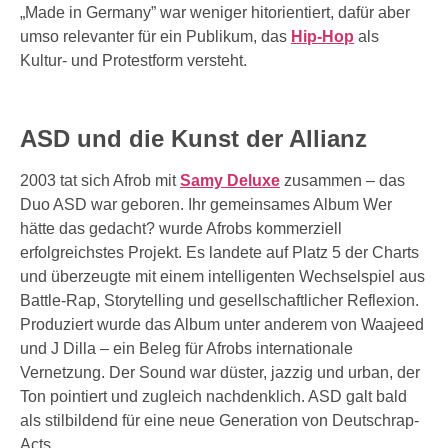
„Made in Germany” war weniger hitorientiert, dafür aber
umso relevanter für ein Publikum, das
Hip-Hop
als
Kultur- und Protestform versteht.
ASD und die Kunst der Allianz
2003 tat sich Afrob mit
Samy Deluxe
zusammen – das
Duo ASD war geboren. Ihr gemeinsames Album Wer
hätte das gedacht? wurde Afrobs kommerziell
erfolgreichstes Projekt. Es landete auf Platz 5 der Charts
und überzeugte mit einem intelligenten Wechselspiel aus
Battle-Rap, Storytelling und gesellschaftlicher Reflexion.
Produziert wurde das Album unter anderem von Waajeed
und J Dilla – ein Beleg für Afrobs internationale
Vernetzung. Der Sound war düster, jazzig und urban, der
Ton pointiert und zugleich nachdenklich. ASD galt bald
als stilbildend für eine neue Generation von Deutschrap-
Acts.