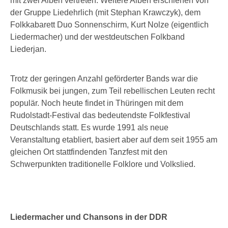
mit zwei Alben vertreten. Weitere Alben erschienen von
der Gruppe Liedehrlich (mit Stephan Krawczyk), dem
Folkkabarett Duo Sonnenschirm, Kurt Nolze (eigentlich
Liedermacher) und der westdeutschen Folkband
Liederjan.
Trotz der geringen Anzahl geförderter Bands war die
Folkmusik bei jungen, zum Teil rebellischen Leuten recht
populär. Noch heute findet in Thüringen mit dem
Rudolstadt-Festival das bedeutendste Folkfestival
Deutschlands statt. Es wurde 1991 als neue
Veranstaltung etabliert, basiert aber auf dem seit 1955 am
gleichen Ort stattfindenden Tanzfest mit den
Schwerpunkten traditionelle Folklore und Volkslied.
Liedermacher und Chansons in der DDR