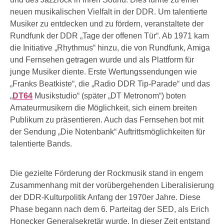
neuen musikalischen Vielfalt in der DDR. Um talentierte
Musiker zu entdecken und zu fördern, veranstaltete der
Rundfunk der DDR „Tage der offenen Tür“. Ab 1971 kam
die Initiative „Rhythmus“ hinzu, die von Rundfunk, Amiga
und Fernsehen getragen wurde und als Plattform für
junge Musiker diente. Erste Wertungssendungen wie
„Franks Beatkiste“, die „Radio DDR Tip-Parade“ und das
„
DT64
Musikstudio“ (später „DT Metronom“) boten
Amateurmusikern die Möglichkeit, sich einem breiten
Publikum zu präsentieren. Auch das Fernsehen bot mit
der Sendung „Die Notenbank“ Auftrittsmöglichkeiten für
talentierte Bands.
Die gezielte Förderung der Rockmusik stand in engem
Zusammenhang mit der vorübergehenden Liberalisierung
der DDR-Kulturpolitik Anfang der 1970er Jahre. Diese
Phase begann nach dem 6. Parteitag der SED, als Erich
Honecker Generalsekretär wurde. In dieser Zeit entstand