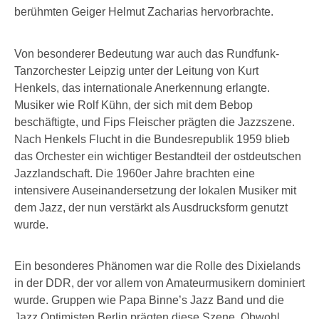
berühmten Geiger Helmut Zacharias hervorbrachte.
Von besonderer Bedeutung war auch das Rundfunk-
Tanzorchester Leipzig unter der Leitung von Kurt
Henkels, das internationale Anerkennung erlangte.
Musiker wie Rolf Kühn, der sich mit dem Bebop
beschäftigte, und Fips Fleischer prägten die Jazzszene.
Nach Henkels Flucht in die Bundesrepublik 1959 blieb
das Orchester ein wichtiger Bestandteil der ostdeutschen
Jazzlandschaft. Die 1960er Jahre brachten eine
intensivere Auseinandersetzung der lokalen Musiker mit
dem Jazz, der nun verstärkt als Ausdrucksform genutzt
wurde.
Ein besonderes Phänomen war die Rolle des Dixielands
in der DDR, der vor allem von Amateurmusikern dominiert
wurde. Gruppen wie Papa Binne’s Jazz Band und die
Jazz Optimisten Berlin prägten diese Szene. Obwohl