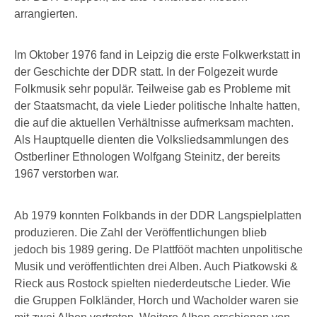
arrangierten.
Im Oktober 1976 fand in Leipzig die erste Folkwerkstatt in
der Geschichte der DDR statt. In der Folgezeit wurde
Folkmusik sehr populär. Teilweise gab es Probleme mit
der Staatsmacht, da viele Lieder politische Inhalte hatten,
die auf die aktuellen Verhältnisse aufmerksam machten.
Als Hauptquelle dienten die Volksliedsammlungen des
Ostberliner Ethnologen Wolfgang Steinitz, der bereits
1967 verstorben war.
Ab 1979 konnten Folkbands in der DDR Langspielplatten
produzieren. Die Zahl der Veröffentlichungen blieb
jedoch bis 1989 gering. De Plattfööt machten unpolitische
Musik und veröffentlichten drei Alben. Auch Piatkowski &
Rieck aus Rostock spielten niederdeutsche Lieder. Wie
die Gruppen Folkländer, Horch und Wacholder waren sie