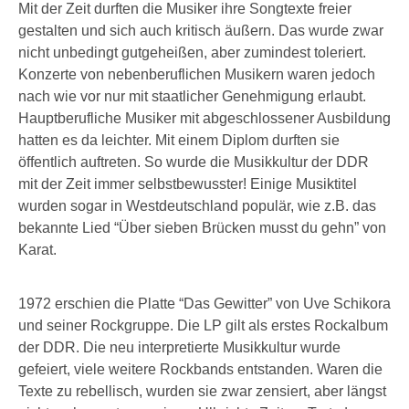
Mit der Zeit durften die Musiker ihre Songtexte freier
gestalten und sich auch kritisch äußern. Das wurde zwar
nicht unbedingt gutgeheißen, aber zumindest toleriert.
Konzerte von nebenberuflichen Musikern waren jedoch
nach wie vor nur mit staatlicher Genehmigung erlaubt.
Hauptberufliche Musiker mit abgeschlossener Ausbildung
hatten es da leichter. Mit einem Diplom durften sie
öffentlich auftreten. So wurde die Musikkultur der DDR
mit der Zeit immer selbstbewusster! Einige Musiktitel
wurden sogar in Westdeutschland populär, wie z.B. das
bekannte Lied “Über sieben Brücken musst du gehn” von
Karat.
1972 erschien die Platte “Das Gewitter” von Uve Schikora
und seiner Rockgruppe. Die LP gilt als erstes Rockalbum
der DDR. Die neu interpretierte Musikkultur wurde
gefeiert, viele weitere Rockbands entstanden. Waren die
Texte zu rebellisch, wurden sie zwar zensiert, aber längst