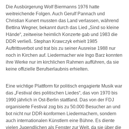
Die Ausbürgerung Wolf Biermanns 1976 hatte
weitreichende Folgen. Auch Gerulf Pannach und
Christian Kunert mussten das Land verlassen, während
Bettina Wegner, bekannt durch das Lied „Sind so kleine
Hände“, zeitweise heimlich Konzerte gab und 1983 die
DDR verließ. Stephan Krawczyk erhielt 1985
Auftrittsverbot und trat bis zu seiner Ausreise 1988 nur
noch in Kirchen auf. Liedermacher wie Ingo Barz konnten
ihre Werke nur im kirchlichen Rahmen aufführen, da sie
keine offizielle Berufserlaubnis erhielten.
Eine wichtige Plattform für politisch engagierte Musik war
das „Festival des politischen Liedes“, das von 1970 bis
1990 jährlich in Ost-Berlin stattfand. Das von der FDJ
organisierte Festival zog bis zu 50.000 Besucher an und
bot nicht nur DDR-konformen Liedermachern, sondern
auch internationalen Künstlern eine Bühne. Es diente
vielen Jugendlichen als Fenster zur Welt, da sie über die