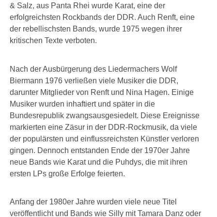
& Salz, aus Panta Rhei wurde Karat, eine der
erfolgreichsten Rockbands der DDR. Auch Renft, eine
der rebellischsten Bands, wurde 1975 wegen ihrer
kritischen Texte verboten.
Nach der Ausbürgerung des Liedermachers Wolf
Biermann 1976 verließen viele Musiker die DDR,
darunter Mitglieder von Renft und Nina Hagen. Einige
Musiker wurden inhaftiert und später in die
Bundesrepublik zwangsausgesiedelt. Diese Ereignisse
markierten eine Zäsur in der DDR-Rockmusik, da viele
der populärsten und einflussreichsten Künstler verloren
gingen. Dennoch entstanden Ende der 1970er Jahre
neue Bands wie Karat und die Puhdys, die mit ihren
ersten LPs große Erfolge feierten.
Anfang der 1980er Jahre wurden viele neue Titel
veröffentlicht und Bands wie Silly mit Tamara Danz oder