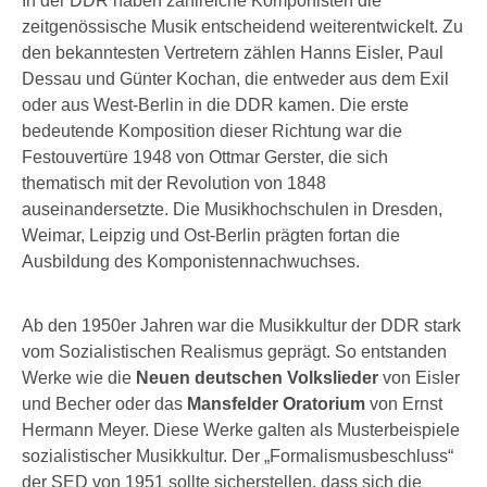
In der DDR haben zahlreiche Komponisten die
zeitgenössische Musik entscheidend weiterentwickelt. Zu
den bekanntesten Vertretern zählen Hanns Eisler, Paul
Dessau und Günter Kochan, die entweder aus dem Exil
oder aus West-Berlin in die DDR kamen. Die erste
bedeutende Komposition dieser Richtung war die
Festouvertüre 1948 von Ottmar Gerster, die sich
thematisch mit der Revolution von 1848
auseinandersetzte. Die Musikhochschulen in Dresden,
Weimar, Leipzig und Ost-Berlin prägten fortan die
Ausbildung des Komponistennachwuchses.
Ab den 1950er Jahren war die Musikkultur der DDR stark
vom Sozialistischen Realismus geprägt. So entstanden
Werke wie die
Neuen deutschen Volkslieder
von Eisler
und Becher oder das
Mansfelder Oratorium
von Ernst
Hermann Meyer. Diese Werke galten als Musterbeispiele
sozialistischer Musikkultur. Der „Formalismusbeschluss“
der SED von 1951 sollte sicherstellen, dass sich die