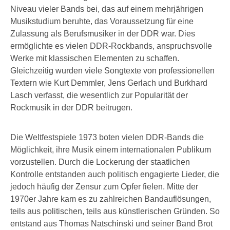
Niveau vieler Bands bei, das auf einem mehrjährigen
Musikstudium beruhte, das Voraussetzung für eine
Zulassung als Berufsmusiker in der DDR war. Dies
ermöglichte es vielen DDR-Rockbands, anspruchsvolle
Werke mit klassischen Elementen zu schaffen.
Gleichzeitig wurden viele Songtexte von professionellen
Textern wie Kurt Demmler, Jens Gerlach und Burkhard
Lasch verfasst, die wesentlich zur Popularität der
Rockmusik in der DDR beitrugen.
Die Weltfestspiele 1973 boten vielen DDR-Bands die
Möglichkeit, ihre Musik einem internationalen Publikum
vorzustellen. Durch die Lockerung der staatlichen
Kontrolle entstanden auch politisch engagierte Lieder, die
jedoch häufig der Zensur zum Opfer fielen. Mitte der
1970er Jahre kam es zu zahlreichen Bandauflösungen,
teils aus politischen, teils aus künstlerischen Gründen. So
entstand aus Thomas Natschinski und seiner Band Brot