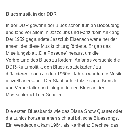
Bluesmusik in der DDR
In der DDR gewann der Blues schon früh an Bedeutung
und fand vor allem in Jazzclubs und Fanzirkeln Anklang.
Der 1959 gegründete Jazzclub Eisenach war einer der
ersten, der diese Musikrichtung förderte. Er gab das
Mitteilungsblatt „Die Posaune“ heraus, um die
Verbreitung des Blues zu fördern. Anfangs versuchte die
DDR-Kulturpolitik, den Blues als „dekadent“ zu
diffamieren, doch ab den 1960er Jahren wurde die Musik
offiziell anerkannt. Der Staat unterstützte sogar Künstler
und Veranstalter und integrierte den Blues in den
Musikunterricht der Schulen.
Die ersten Bluesbands wie das Diana Show Quartet oder
die Lunics konzentrierten sich auf britische Bluessongs.
Ein Wendepunkt kam 1964, als Karlheinz Drechsel das