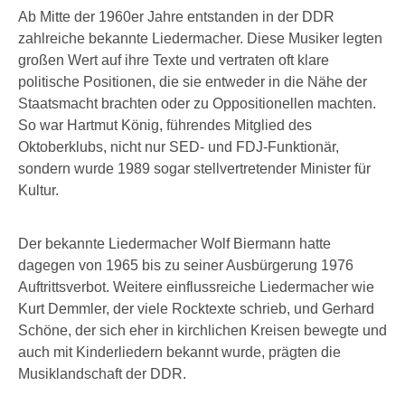
Ab Mitte der 1960er Jahre entstanden in der DDR
zahlreiche bekannte Liedermacher. Diese Musiker legten
großen Wert auf ihre Texte und vertraten oft klare
politische Positionen, die sie entweder in die Nähe der
Staatsmacht brachten oder zu Oppositionellen machten.
So war Hartmut König, führendes Mitglied des
Oktoberklubs, nicht nur SED- und FDJ-Funktionär,
sondern wurde 1989 sogar stellvertretender Minister für
Kultur.
Der bekannte Liedermacher Wolf Biermann hatte
dagegen von 1965 bis zu seiner Ausbürgerung 1976
Auftrittsverbot. Weitere einflussreiche Liedermacher wie
Kurt Demmler, der viele Rocktexte schrieb, und Gerhard
Schöne, der sich eher in kirchlichen Kreisen bewegte und
auch mit Kinderliedern bekannt wurde, prägten die
Musiklandschaft der DDR.