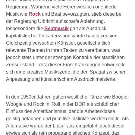
Regierung. Während viele Hörer westlich orientierte
Musik wie
Rock
und Beat bevorzugten, stieß diese bei
der Regierung Ulbricht auf scharfe Ablehnung.
Insbesondere die
Beatmusik
galt als Ausdruck
kapitalistischer Dekadenz und wurde häufig zensiert.
Gleichzeitig versuchten Künstler, gesellschaftlich
relevante Themen in ihren Texten zu verarbeiten, was
jedoch stets unter der strengen Kontrolle der staatlichen
Zensur stand. Trotz dieser Einschränkungen entwickelte
sich eine kreative Musikszene, die den Spagat zwischen
Anpassung und künstlerischem Ausdruck meisterte.
In den 1950er Jahren galten westliche Tänze wie Boogie-
Woogie und Rock ’n’ Roll in der DDR als schädlicher
Einfluss des Amerikanismus, der die Arbeiterklasse
geistig betäuben und primitive Instinkte wecken sollte. Als
Alternative wurde der Lipsi-Tanz eingeführt, doch dieser
erwies sich als rein propagandistisches Konzept, das