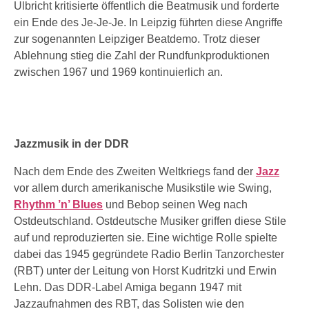
Ulbricht kritisierte öffentlich die Beatmusik und forderte
ein Ende des Je-Je-Je. In Leipzig führten diese Angriffe
zur sogenannten Leipziger Beatdemo. Trotz dieser
Ablehnung stieg die Zahl der Rundfunkproduktionen
zwischen 1967 und 1969 kontinuierlich an.
Jazzmusik in der DDR
Nach dem Ende des Zweiten Weltkriegs fand der
Jazz
vor allem durch amerikanische Musikstile wie Swing,
Rhythm ’n’ Blues
und Bebop seinen Weg nach
Ostdeutschland. Ostdeutsche Musiker griffen diese Stile
auf und reproduzierten sie. Eine wichtige Rolle spielte
dabei das 1945 gegründete Radio Berlin Tanzorchester
(RBT) unter der Leitung von Horst Kudritzki und Erwin
Lehn. Das DDR-Label Amiga begann 1947 mit
Jazzaufnahmen des RBT, das Solisten wie den