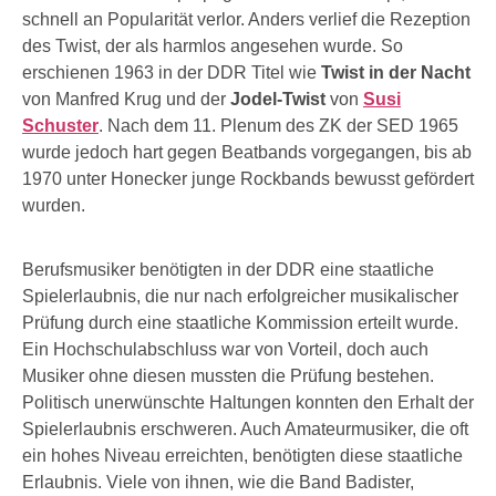
schnell an Popularität verlor. Anders verlief die Rezeption
des Twist, der als harmlos angesehen wurde. So
erschienen 1963 in der DDR Titel wie
Twist in der Nacht
von Manfred Krug und der
Jodel-Twist
von
Susi
Schuster
. Nach dem 11. Plenum des ZK der SED 1965
wurde jedoch hart gegen Beatbands vorgegangen, bis ab
1970 unter Honecker junge Rockbands bewusst gefördert
wurden.
Berufsmusiker benötigten in der DDR eine staatliche
Spielerlaubnis, die nur nach erfolgreicher musikalischer
Prüfung durch eine staatliche Kommission erteilt wurde.
Ein Hochschulabschluss war von Vorteil, doch auch
Musiker ohne diesen mussten die Prüfung bestehen.
Politisch unerwünschte Haltungen konnten den Erhalt der
Spielerlaubnis erschweren. Auch Amateurmusiker, die oft
ein hohes Niveau erreichten, benötigten diese staatliche
Erlaubnis. Viele von ihnen, wie die Band Badister,