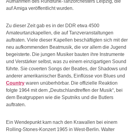
Aufnahmen des Rundfunk-Tanzorchesters Leipzig, die
auf Amiga veröffentlicht wurden.
Zu dieser Zeit gab es in der DDR etwa 4500
Amateurtanzkapellen, die auf Tanzveranstaltungen
auftraten. Viele dieser Kapellen beschäftigten sich mit der
neu aufkommenden Beatmusik, die vor allem die Jugend
begeisterte. Die jungen Musiker bauten ihre Instrumente
und Verstärker selbst, was zu einem einzigartigen Sound
führte. Sie coverten Songs der Beatles, der Shadows und
anderer amerikanischer Bands, Einflüsse von Blues und
Country
waren unüberhörbar. Die offizielle Reaktion
folgte 1964 mit dem „Deutschlandtreffen der Musik“, bei
dem Beatgruppen wie die Sputniks und die Butlers
auftraten.
Ein Wendepunkt kam nach den Krawallen bei einem
Rolling-Stones-Konzert 1965 in West-Berlin. Walter