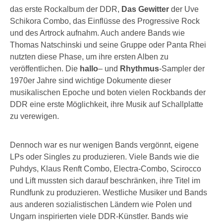
das erste Rockalbum der DDR,
Das Gewitter
der Uve
Schikora Combo, das Einflüsse des Progressive Rock
und des Artrock aufnahm. Auch andere Bands wie
Thomas Natschinski und seine Gruppe oder Panta Rhei
nutzten diese Phase, um ihre ersten Alben zu
veröffentlichen. Die
hallo
– und
Rhythmus
-Sampler der
1970er Jahre sind wichtige Dokumente dieser
musikalischen Epoche und boten vielen Rockbands der
DDR eine erste Möglichkeit, ihre Musik auf Schallplatte
zu verewigen.
Dennoch war es nur wenigen Bands vergönnt, eigene
LPs oder Singles zu produzieren. Viele Bands wie die
Puhdys, Klaus Renft Combo, Electra-Combo, Scirocco
und Lift mussten sich darauf beschränken, ihre Titel im
Rundfunk zu produzieren. Westliche Musiker und Bands
aus anderen sozialistischen Ländern wie Polen und
Ungarn inspirierten viele DDR-Künstler. Bands wie