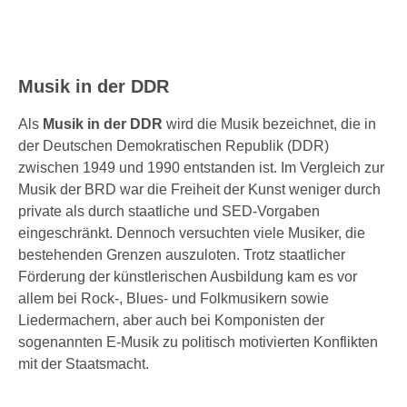
Musik in der DDR
Als
Musik in der DDR
wird die Musik bezeichnet, die in
der Deutschen Demokratischen Republik (DDR)
zwischen 1949 und 1990 entstanden ist. Im Vergleich zur
Musik der BRD war die Freiheit der Kunst weniger durch
private als durch staatliche und SED-Vorgaben
eingeschränkt. Dennoch versuchten viele Musiker, die
bestehenden Grenzen auszuloten. Trotz staatlicher
Förderung der künstlerischen Ausbildung kam es vor
allem bei Rock-, Blues- und Folkmusikern sowie
Liedermachern, aber auch bei Komponisten der
sogenannten E-Musik zu politisch motivierten Konflikten
mit der Staatsmacht.