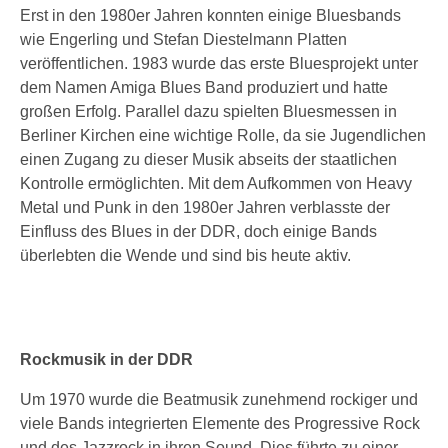
Erst in den 1980er Jahren konnten einige Bluesbands
wie Engerling und Stefan Diestelmann Platten
veröffentlichen. 1983 wurde das erste Bluesprojekt unter
dem Namen Amiga Blues Band produziert und hatte
großen Erfolg. Parallel dazu spielten Bluesmessen in
Berliner Kirchen eine wichtige Rolle, da sie Jugendlichen
einen Zugang zu dieser Musik abseits der staatlichen
Kontrolle ermöglichten. Mit dem Aufkommen von Heavy
Metal und Punk in den 1980er Jahren verblasste der
Einfluss des Blues in der DDR, doch einige Bands
überlebten die Wende und sind bis heute aktiv.
Rockmusik in der DDR
Um 1970 wurde die Beatmusik zunehmend rockiger und
viele Bands integrierten Elemente des Progressive Rock
und des Jazzrock in ihren Sound. Dies führte zu einer