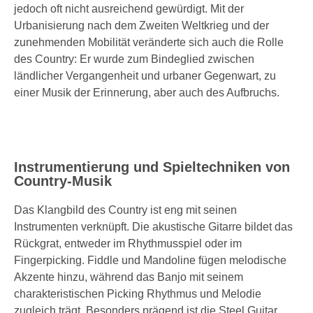
jedoch oft nicht ausreichend gewürdigt. Mit der
Urbanisierung nach dem Zweiten Weltkrieg und der
zunehmenden Mobilität veränderte sich auch die Rolle
des Country: Er wurde zum Bindeglied zwischen
ländlicher Vergangenheit und urbaner Gegenwart, zu
einer Musik der Erinnerung, aber auch des Aufbruchs.
Instrumentierung und Spieltechniken von
Country-Musik
Das Klangbild des Country ist eng mit seinen
Instrumenten verknüpft. Die akustische Gitarre bildet das
Rückgrat, entweder im Rhythmusspiel oder im
Fingerpicking. Fiddle und Mandoline fügen melodische
Akzente hinzu, während das Banjo mit seinem
charakteristischen Picking Rhythmus und Melodie
zugleich trägt. Besonders prägend ist die Steel Guitar,