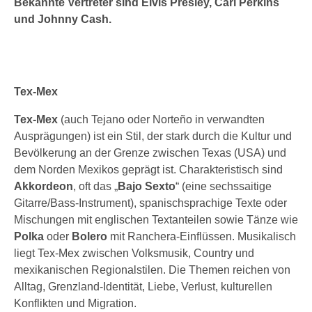
Bekannte Vertreter sind Elvis Presley, Carl Perkins
und Johnny Cash.
Tex-Mex
Tex-Mex
(auch Tejano oder Norteño in verwandten
Ausprägungen) ist ein Stil, der stark durch die Kultur und
Bevölkerung an der Grenze zwischen Texas (USA) und
dem Norden Mexikos geprägt ist. Charakteristisch sind
Akkordeon
, oft das „
Bajo Sexto
“ (eine sechssaitige
Gitarre/Bass-Instrument), spanischsprachige Texte oder
Mischungen mit englischen Textanteilen sowie Tänze wie
Polka
oder
Bolero
mit Ranchera-Einflüssen. Musikalisch
liegt Tex-Mex zwischen Volksmusik, Country und
mexikanischen Regionalstilen. Die Themen reichen von
Alltag, Grenzland-Identität, Liebe, Verlust, kulturellen
Konflikten und Migration.