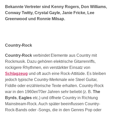
Bekannte Vertreter sind Kenny Rogers, Don Williams,
Conway Twitty, Crystal Gayle, Janie Fricke, Lee
Greenwood und Ronnie Milsap.
Country-Rock
Country-Rock
verbindet Elemente aus Country mit
Rockmusik. Dazu gehören elektrische Gitarrenriffs,
rockigere Rhythmen, ein verstärkter Einsatz von
Schlagzeug
und oft auch eine Rock-Attitüde. Es bleiben
jedoch typische Country-Merkmale wie Steel Guitar,
Fiddle oder erzählerische Texte erhalten. Country-Rock
war in den 1960er/70er Jahren sehr beliebt (z. B.
The
Byrds
,
Eagles
etc.) und öffnete Country in Richtung
Mainstream-Rock. Auch später beeinflussen Country-
Rock-Bands oder -Songs, die in den Genres Pop oder