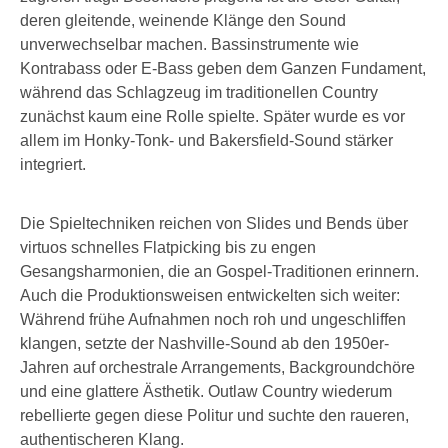
deren gleitende, weinende Klänge den Sound
unverwechselbar machen. Bassinstrumente wie
Kontrabass oder E-Bass geben dem Ganzen Fundament,
während das Schlagzeug im traditionellen Country
zunächst kaum eine Rolle spielte. Später wurde es vor
allem im Honky-Tonk- und Bakersfield-Sound stärker
integriert.
Die Spieltechniken reichen von Slides und Bends über
virtuos schnelles Flatpicking bis zu engen
Gesangsharmonien, die an Gospel-Traditionen erinnern.
Auch die Produktionsweisen entwickelten sich weiter:
Während frühe Aufnahmen noch roh und ungeschliffen
klangen, setzte der Nashville-Sound ab den 1950er-
Jahren auf orchestrale Arrangements, Backgroundchöre
und eine glattere Ästhetik. Outlaw Country wiederum
rebellierte gegen diese Politur und suchte den raueren,
authentischeren Klang.