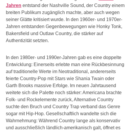
Jahren
entstand der Nashville Sound, der Country einem
breiten Publikum zugänglich machte, aber auch wegen
seiner Glätte kritisiert wurde. In den 1960er- und 1970er-
Jahren entstanden Gegenbewegungen wie Honky Tonk,
Bakersfield und Outlaw Country, die stärker auf
Authentizität setzten.
In den 1980er- und 1990er-Jahren gab es eine doppelte
Entwicklung: Einerseits erlebte man eine Rückbesinnung
auf traditionelle Werte im Neotraditional, andererseits
feierte Country-Pop mit Stars wie Shania Twain oder
Garth Brooks massive Erfolge. Im neuen Jahrtausend
weitete sich die Palette noch stärker: Americana brachte
Folk- und Rockelemente zurück, Alternative Country
suchte den Bruch und Country Trap verband das Genre
sogar mit Hip-Hop. Gesellschaftlich wandelte sich die
Wahrnehmung: Während Country lange als konservativ
und ausschließlich ländlich-amerikanisch galt, öffnet es