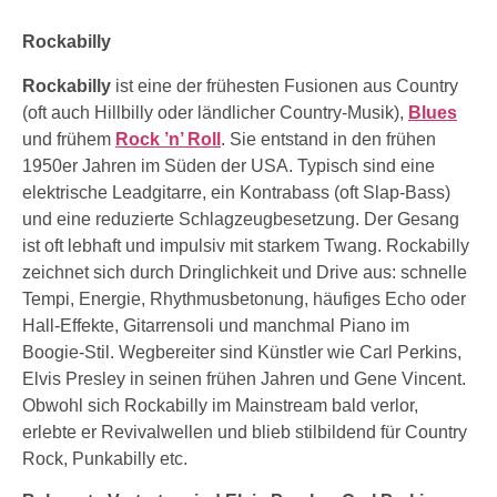
Rockabilly
Rockabilly
ist eine der frühesten Fusionen aus Country
(oft auch Hillbilly oder ländlicher Country-Musik),
Blues
und frühem
Rock ’n’ Roll
. Sie entstand in den frühen
1950er Jahren im Süden der USA. Typisch sind eine
elektrische Leadgitarre, ein Kontrabass (oft Slap-Bass)
und eine reduzierte Schlagzeugbesetzung. Der Gesang
ist oft lebhaft und impulsiv mit starkem Twang. Rockabilly
zeichnet sich durch Dringlichkeit und Drive aus: schnelle
Tempi, Energie, Rhythmusbetonung, häufiges Echo oder
Hall-Effekte, Gitarrensoli und manchmal Piano im
Boogie-Stil. Wegbereiter sind Künstler wie Carl Perkins,
Elvis Presley in seinen frühen Jahren und Gene Vincent.
Obwohl sich Rockabilly im Mainstream bald verlor,
erlebte er Revivalwellen und blieb stilbildend für Country
Rock, Punkabilly etc.