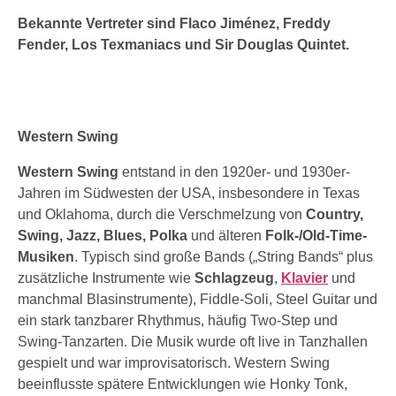
Bekannte Vertreter sind Flaco Jiménez, Freddy
Fender, Los Texmaniacs und Sir Douglas Quintet.
Western Swing
Western Swing
entstand in den 1920er- und 1930er-
Jahren im Südwesten der USA, insbesondere in Texas
und Oklahoma, durch die Verschmelzung von
Country,
Swing, Jazz, Blues, Polka
und älteren
Folk-/Old-Time-
Musiken
. Typisch sind große Bands („String Bands“ plus
zusätzliche Instrumente wie
Schlagzeug
,
Klavier
und
manchmal Blasinstrumente), Fiddle-Soli, Steel Guitar und
ein stark tanzbarer Rhythmus, häufig Two-Step und
Swing-Tanzarten. Die Musik wurde oft live in Tanzhallen
gespielt und war improvisatorisch. Western Swing
beeinflusste spätere Entwicklungen wie Honky Tonk,