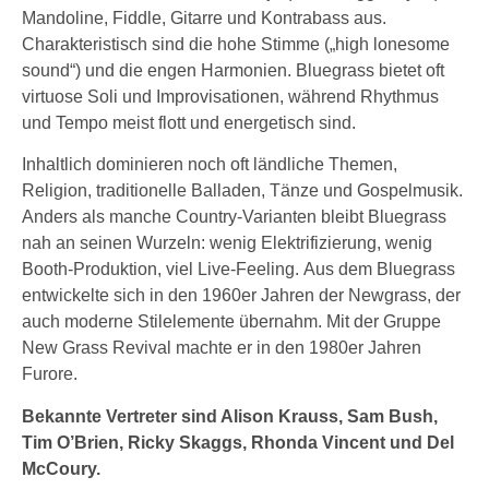
Mandoline, Fiddle, Gitarre und Kontrabass aus.
Charakteristisch sind die hohe Stimme („high lonesome
sound“) und die engen Harmonien. Bluegrass bietet oft
virtuose Soli und Improvisationen, während Rhythmus
und Tempo meist flott und energetisch sind.
Inhaltlich dominieren noch oft ländliche Themen,
Religion, traditionelle Balladen, Tänze und Gospelmusik.
Anders als manche Country-Varianten bleibt Bluegrass
nah an seinen Wurzeln: wenig Elektrifizierung, wenig
Booth-Produktion, viel Live-Feeling. Aus dem Bluegrass
entwickelte sich in den 1960er Jahren der Newgrass, der
auch moderne Stilelemente übernahm. Mit der Gruppe
New Grass Revival machte er in den 1980er Jahren
Furore.
Bekannte Vertreter sind Alison Krauss, Sam Bush,
Tim O’Brien, Ricky Skaggs, Rhonda Vincent und Del
McCoury.