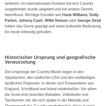
verlieren. Im internationalen Kontext hat sich Country
ausgebreitet, wurde adaptiert und hat andere Genres
beeinflusst. Wichtige Künstler wie
Hank Williams
,
Dolly
Parton
,
Johnny Cash
,
Willie Nelson
oder
George Strait
haben das Genre geprägt und seine kulturelle Bedeutung
bis heute lebendig gehalten.
Historischer Ursprung und geografische
Verwurzelung
Die Ursprünge der Country-Musik liegen in den
Appalachen, den südlichen USA und den weitläufigen
ländlichen Regionen, in denen sich Einwanderer aus
England, Schottland und Irland niederließen. Vor allem
die Scots-Irish brachten Balladen, Volkslieder und
Tanzformen mit, die sich später in der Melodik und
Themenwelt des Country wiederfanden. Hinzu kamen