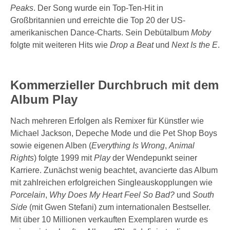
Peaks
. Der Song wurde ein Top-Ten-Hit in
Großbritannien und erreichte die Top 20 der US-
amerikanischen Dance-Charts. Sein Debütalbum
Moby
folgte mit weiteren Hits wie
Drop a Beat
und
Next Is the E
.
Kommerzieller Durchbruch mit dem
Album Play
Nach mehreren Erfolgen als Remixer für Künstler wie
Michael Jackson, Depeche Mode und die Pet Shop Boys
sowie eigenen Alben (
Everything Is Wrong
,
Animal
Rights
) folgte 1999 mit
Play
der Wendepunkt seiner
Karriere. Zunächst wenig beachtet, avancierte das Album
mit zahlreichen erfolgreichen Singleauskopplungen wie
Porcelain
,
Why Does My Heart Feel So Bad?
und
South
Side
(mit Gwen Stefani) zum internationalen Bestseller.
Mit über 10 Millionen verkauften Exemplaren wurde es