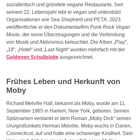
sozialkritisch und gründete vegane Restaurants. Seit
seinem 22. Lebensjahr lebt er vegan und unterstützt
Organisationen wie Sea Shepherd und PETA. 2023
veröffentlichte er den Dokumentarfilm
Punk Rock Vegan
Movie
, der seine Überzeugungen und die Verbindung
von Musik und Aktivismus beleuchtet. Die Alben „Play“,
„18“, „Hotel“ und „Last Night“ wurden mehrfach mit der
Goldenen Schallplatte
ausgezeichnet.
Frühes Leben und Herkunft von
Moby
Richard Melville Hall, bekannt als Moby, wurde am 11.
September 1965 in Harlem, New York, geboren. Seinen
Spitznamen verdankt er dem Roman „Moby Dick“ seines
Ururgroßonkels Herman Melville. Moby wuchs in Darien,
Connecticut, auf und hatte eine schwierige Kindheit. Sein