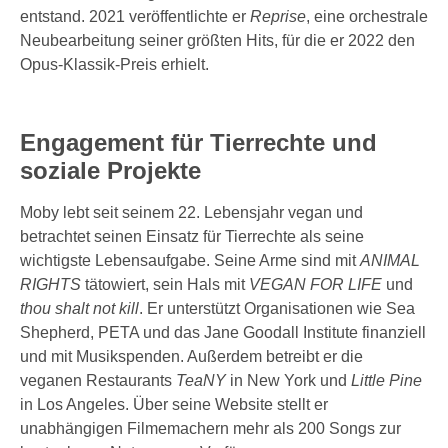
entstand. 2021 veröffentlichte er
Reprise
, eine orchestrale
Neubearbeitung seiner größten Hits, für die er 2022 den
Opus-Klassik-Preis erhielt.
Engagement für Tierrechte und
soziale Projekte
Moby lebt seit seinem 22. Lebensjahr vegan und
betrachtet seinen Einsatz für Tierrechte als seine
wichtigste Lebensaufgabe. Seine Arme sind mit
ANIMAL
RIGHTS
tätowiert, sein Hals mit
VEGAN FOR LIFE
und
thou shalt not kill
. Er unterstützt Organisationen wie Sea
Shepherd, PETA und das Jane Goodall Institute finanziell
und mit Musikspenden. Außerdem betreibt er die
veganen Restaurants
TeaNY
in New York und
Little Pine
in Los Angeles. Über seine Website stellt er
unabhängigen Filmemachern mehr als 200 Songs zur