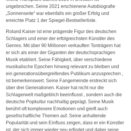
ungebrochen. Seine 2021 erschienene Autobiografie
„Sonnenseite“ war ebenfalls ein großer Erfolg und
erreichte Platz 1 der Spiegel-Bestsellerliste.
Roland Kaiser ist eine prägende Figur des deutschen
Schlagers und einer der erfolgreichsten Künstler des
Genres. Mit über 90 Millionen verkauften Tonträgern hat
er sich als einer der Giganten der deutschsprachigen
Musik etabliert. Seine Fähigkeit, über verschiedene
musikalische Epochen hinweg relevant zu bleiben und
ein generationsübergreifendes Publikum anzusprechen ,
ist bemerkenswert. Seine Fangemeinde erstreckt sich
über drei Generationen. Kaiser hat nicht nur die
Schlagerwelt maßgeblich beeinflusst , sondern auch die
deutsche Popkultur nachhaltig geprägt. Seine Musik
berührt oft komplexere Emotionen und greift auch
gesellschaftliche Themen auf. Seine anhaltende
Popularität und sein Einfluss zeigen, dass er ein Künstler
ist, der sich immer wieder neu erfindet und dabei seine