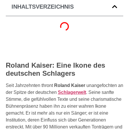
INHALTSVERZEICHNIS
Roland Kaiser: Eine Ikone des
deutschen Schlagers
Seit Jahrzehnten thront
Roland Kaiser
unangefochten an
der Spitze der deutschen
Schlagerwelt
. Seine sanfte
Stimme, die gefühlvollen Texte und seine charismatische
Bühnenpräsenz haben ihn zu einer wahren Ikone
gemacht. Er ist mehr als nur ein Sänger; er ist eine
Institution, deren Einfluss sich über Generationen
erstreckt. Mit über 90 Millionen verkauften Tonträgern und