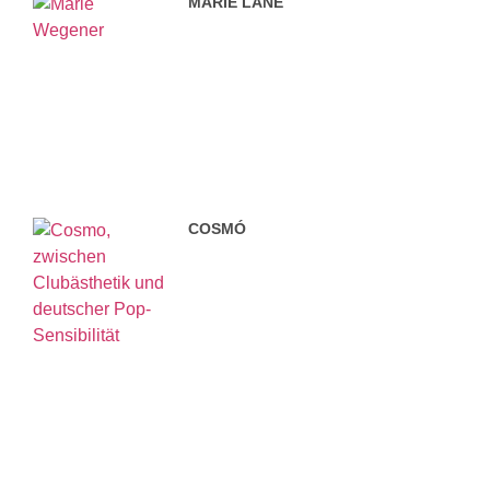
MARIE LANE
COSMÓ