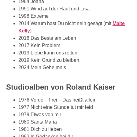
1984 Joana
1991 Wind auf der Haut und Lisa
1998 Extreme
2014 Warum hast Du nicht nein gesagt (mit
Maite
Kelly
)
2016 Das Beste am Leben
2017 Kein Problem
2019 Liebe kann uns retten
2019 Kein Grund zu bleiben
2024 Mein Geheimnis
Studioalben von Roland Kaiser
1976 Verde – Frei – Das heißt allein
1977 Nicht eine Stunde tut mir leid
1979 Etwas von mir
1980 Santa Maria
1981 Dich zu lieben
1982 In Gedanken bei dir