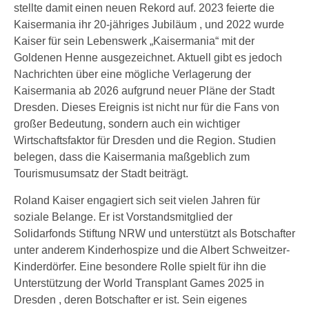
stellte damit einen neuen Rekord auf. 2023 feierte die
Kaisermania ihr 20-jähriges Jubiläum , und 2022 wurde
Kaiser für sein Lebenswerk „Kaisermania“ mit der
Goldenen Henne ausgezeichnet. Aktuell gibt es jedoch
Nachrichten über eine mögliche Verlagerung der
Kaisermania ab 2026 aufgrund neuer Pläne der Stadt
Dresden. Dieses Ereignis ist nicht nur für die Fans von
großer Bedeutung, sondern auch ein wichtiger
Wirtschaftsfaktor für Dresden und die Region. Studien
belegen, dass die Kaisermania maßgeblich zum
Tourismusumsatz der Stadt beiträgt.
Roland Kaiser engagiert sich seit vielen Jahren für
soziale Belange. Er ist Vorstandsmitglied der
Solidarfonds Stiftung NRW und unterstützt als Botschafter
unter anderem Kinderhospize und die Albert Schweitzer-
Kinderdörfer. Eine besondere Rolle spielt für ihn die
Unterstützung der World Transplant Games 2025 in
Dresden , deren Botschafter er ist. Sein eigenes