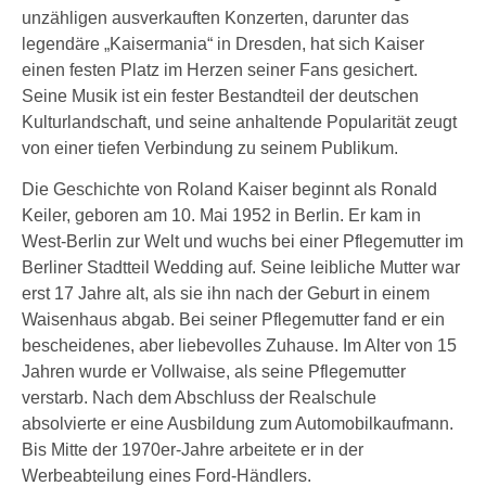
unzähligen ausverkauften Konzerten, darunter das
legendäre „Kaisermania“ in Dresden, hat sich Kaiser
einen festen Platz im Herzen seiner Fans gesichert.
Seine Musik ist ein fester Bestandteil der deutschen
Kulturlandschaft, und seine anhaltende Popularität zeugt
von einer tiefen Verbindung zu seinem Publikum.
Die Geschichte von Roland Kaiser beginnt als Ronald
Keiler, geboren am 10. Mai 1952 in Berlin. Er kam in
West-Berlin zur Welt und wuchs bei einer Pflegemutter im
Berliner Stadtteil Wedding auf. Seine leibliche Mutter war
erst 17 Jahre alt, als sie ihn nach der Geburt in einem
Waisenhaus abgab. Bei seiner Pflegemutter fand er ein
bescheidenes, aber liebevolles Zuhause. Im Alter von 15
Jahren wurde er Vollwaise, als seine Pflegemutter
verstarb. Nach dem Abschluss der Realschule
absolvierte er eine Ausbildung zum Automobilkaufmann.
Bis Mitte der 1970er-Jahre arbeitete er in der
Werbeabteilung eines Ford-Händlers.