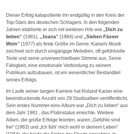
Dieser Erfolg katapultierte ihn endgültig in den Kreis der
Top-Stars des deutschen Schlagers. In den folgenden
Jahren etablierte er sich mit weiteren Hits wie
„Dich zu
lieben“
(1981),
„Joana“
(1984) und
„Sieben Fässer
Wein“
(1977) als feste Größe im Genre. Kaisers Musik
zeichnet sich durch eingängige Melodien, oft gefühlvolle
Texte und seine unverwechselbare Stimme aus. Seine
Fähigkeit, eine emotionale Verbindung zu seinem
Publikum aufzubauen, ist ein wesentlicher Bestandteil
seines Erfolgs.
Im Laufe seiner langen Karriere hat Roland Kaiser eine
beeindruckende Anzahl von 29 Studioalben veröffentlicht.
Sein erstes Nummer-eins-Album war „Dich zu lieben“ aus
dem Jahr 1981 , das Platinstatus erreichte. Weitere
Alben, die große Erfolge feierten, waren „Gefühle sind
frei“ (1983) und „Ich fühl’ mich wohl in deinem Leben“