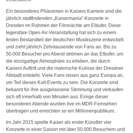
Ein besonderes Phänomen in Kaisers Karriere sind die
jährlich stattfindenden „Kaisermania“-Konzerte in
Dresden im Rahmen der Filmnächte am Elbufer. Diese
legendäre Open-Air-Veranstaltung hat sich zu einem
festen Bestandteil der deutschen Musikszene entwickelt
und zieht jährlich Zehntausende von Fans an. Bis zu
50.000 Besucher pro Abend strömen an das Elbufer, um
die einzigartige Atmosphäre zu erleben, die durch
Kaisers Auftritt und die malerische Kulisse der Dresdner
Altstadt entsteht. Viele Fans reisen aus ganz Europa an,
um Teil dieses Kult-Events zu sein. Die Konzerte sind
bekannt für ihre ausgelassene Stimmung und verkaufen
sich oft innerhalb von Minuten aus. Einige dieser
besonderen Abende wurden live im MDR-Fernsehen
übertragen und erreichten so ein Millionenpublikum.
Im Jahr 2015 spielte Kaiser als erster Künstler vier
Konzerte in einer Saison mit über 50.000 Besuchern und