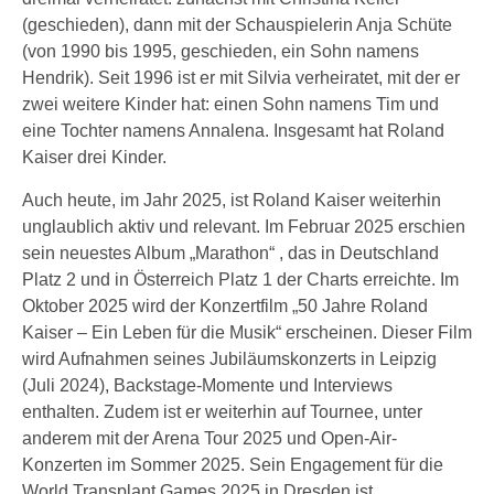
(geschieden), dann mit der Schauspielerin Anja Schüte
(von 1990 bis 1995, geschieden, ein Sohn namens
Hendrik). Seit 1996 ist er mit Silvia verheiratet, mit der er
zwei weitere Kinder hat: einen Sohn namens Tim und
eine Tochter namens Annalena. Insgesamt hat Roland
Kaiser drei Kinder.
Auch heute, im Jahr 2025, ist Roland Kaiser weiterhin
unglaublich aktiv und relevant. Im Februar 2025 erschien
sein neuestes Album „Marathon“ , das in Deutschland
Platz 2 und in Österreich Platz 1 der Charts erreichte. Im
Oktober 2025 wird der Konzertfilm „50 Jahre Roland
Kaiser – Ein Leben für die Musik“ erscheinen. Dieser Film
wird Aufnahmen seines Jubiläumskonzerts in Leipzig
(Juli 2024), Backstage-Momente und Interviews
enthalten. Zudem ist er weiterhin auf Tournee, unter
anderem mit der Arena Tour 2025 und Open-Air-
Konzerten im Sommer 2025. Sein Engagement für die
World Transplant Games 2025 in Dresden ist