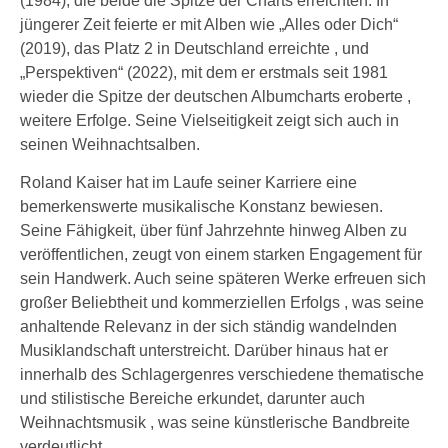
(1984), die beide die Spitze der Charts erreichten. In
jüngerer Zeit feierte er mit Alben wie „Alles oder Dich“
(2019), das Platz 2 in Deutschland erreichte , und
„Perspektiven“ (2022), mit dem er erstmals seit 1981
wieder die Spitze der deutschen Albumcharts eroberte ,
weitere Erfolge. Seine Vielseitigkeit zeigt sich auch in
seinen Weihnachtsalben.
Roland Kaiser hat im Laufe seiner Karriere eine
bemerkenswerte musikalische Konstanz bewiesen.
Seine Fähigkeit, über fünf Jahrzehnte hinweg Alben zu
veröffentlichen, zeugt von einem starken Engagement für
sein Handwerk. Auch seine späteren Werke erfreuen sich
großer Beliebtheit und kommerziellen Erfolgs , was seine
anhaltende Relevanz in der sich ständig wandelnden
Musiklandschaft unterstreicht. Darüber hinaus hat er
innerhalb des Schlagergenres verschiedene thematische
und stilistische Bereiche erkundet, darunter auch
Weihnachtsmusik , was seine künstlerische Bandbreite
verdeutlicht.