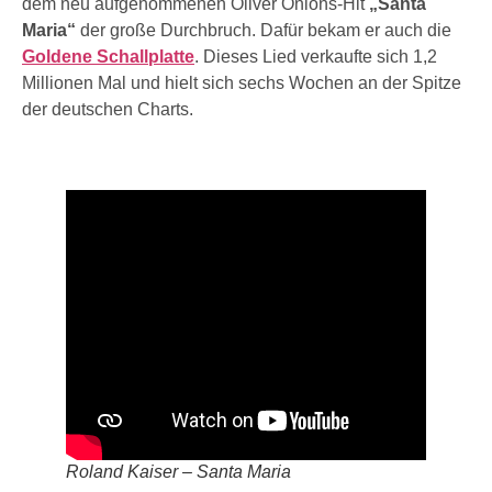
dem neu aufgenommenen Oliver Onions-Hit
„Santa
Maria“
der große Durchbruch. Dafür bekam er auch die
Goldene Schallplatte
. Dieses Lied verkaufte sich 1,2
Millionen Mal und hielt sich sechs Wochen an der Spitze
der deutschen Charts.
Roland Kaiser – Santa Maria