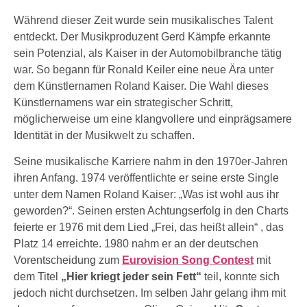
Während dieser Zeit wurde sein musikalisches Talent
entdeckt. Der Musikproduzent Gerd Kämpfe erkannte
sein Potenzial, als Kaiser in der Automobilbranche tätig
war. So begann für Ronald Keiler eine neue Ära unter
dem Künstlernamen Roland Kaiser. Die Wahl dieses
Künstlernamens war ein strategischer Schritt,
möglicherweise um eine klangvollere und einprägsamere
Identität in der Musikwelt zu schaffen.
Seine musikalische Karriere nahm in den 1970er-Jahren
ihren Anfang. 1974 veröffentlichte er seine erste Single
unter dem Namen Roland Kaiser: „Was ist wohl aus ihr
geworden?“. Seinen ersten Achtungserfolg in den Charts
feierte er 1976 mit dem Lied „Frei, das heißt allein“ , das
Platz 14 erreichte. 1980 nahm er an der deutschen
Vorentscheidung zum
Eurovision Song Contest
mit
dem Titel
„Hier kriegt jeder sein Fett“
teil, konnte sich
jedoch nicht durchsetzen. Im selben Jahr gelang ihm mit