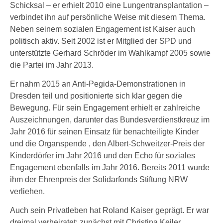
Schicksal – er erhielt 2010 eine Lungentransplantation –
verbindet ihn auf persönliche Weise mit diesem Thema.
Neben seinem sozialen Engagement ist Kaiser auch
politisch aktiv. Seit 2002 ist er Mitglied der SPD und
unterstützte Gerhard Schröder im Wahlkampf 2005 sowie
die Partei im Jahr 2013.
Er nahm 2015 an Anti-Pegida-Demonstrationen in
Dresden teil und positionierte sich klar gegen die
Bewegung. Für sein Engagement erhielt er zahlreiche
Auszeichnungen, darunter das Bundesverdienstkreuz im
Jahr 2016 für seinen Einsatz für benachteiligte Kinder
und die Organspende , den Albert-Schweitzer-Preis der
Kinderdörfer im Jahr 2016 und den Echo für soziales
Engagement ebenfalls im Jahr 2016. Bereits 2011 wurde
ihm der Ehrenpreis der Solidarfonds Stiftung NRW
verliehen.
Auch sein Privatleben hat Roland Kaiser geprägt. Er war
dreimal verheiratet: zunächst mit Christina Keiler