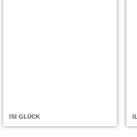
ISI GLÜCK
I