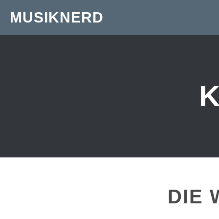
MUSIKNERD
K
DIE