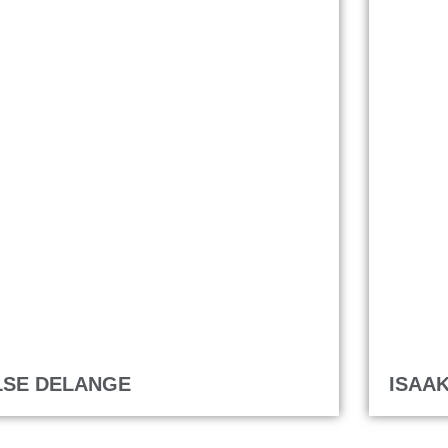
LSE DELANGE
ISAA