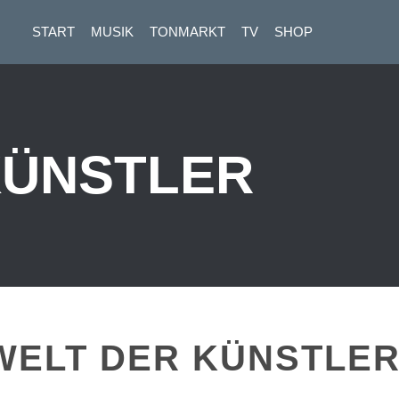
START
MUSIK
TONMARKT
TV
SHOP
ÜNSTLER
 WELT DER KÜNSTLE