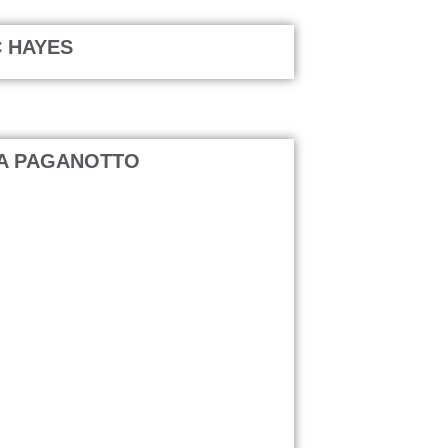
C HAYES
RA PAGANOTTO