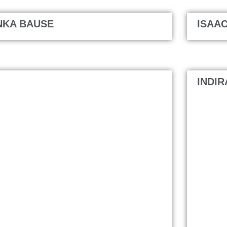
NKA BAUSE
ISAA
INDI