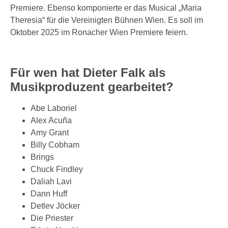
Premiere. Ebenso komponierte er das Musical „Maria
Theresia“ für die Vereinigten Bühnen Wien. Es soll im
Oktober 2025 im Ronacher Wien Premiere feiern.
Für wen hat Dieter Falk als
Musikproduzent gearbeitet?
Abe Laboriel
Alex Acuña
Amy Grant
Billy Cobham
Brings
Chuck Findley
Daliah Lavi
Dann Huff
Detlev Jöcker
Die Priester