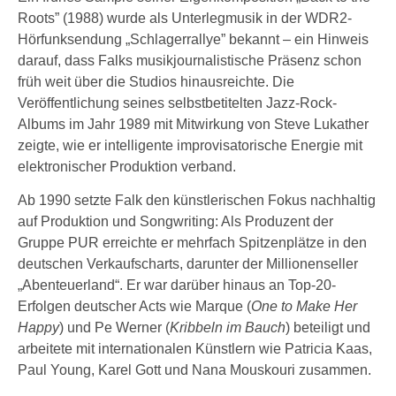
Roots” (1988) wurde als Unterlegmusik in der WDR2-
Hörfunksendung „Schlagerrallye” bekannt – ein Hinweis
darauf, dass Falks musikjournalistische Präsenz schon
früh weit über die Studios hinausreichte. Die
Veröffentlichung seines selbstbetitelten Jazz-Rock-
Albums im Jahr 1989 mit Mitwirkung von Steve Lukather
zeigte, wie er intelligente improvisatorische Energie mit
elektronischer Produktion verband.
Ab 1990 setzte Falk den künstlerischen Fokus nachhaltig
auf Produktion und Songwriting: Als Produzent der
Gruppe PUR erreichte er mehrfach Spitzenplätze in den
deutschen Verkaufscharts, darunter der Millionenseller
„Abenteuerland“. Er war darüber hinaus an Top-20-
Erfolgen deutscher Acts wie Marque (
One to Make Her
Happy
) und Pe Werner (
Kribbeln im Bauch
) beteiligt und
arbeitete mit internationalen Künstlern wie Patricia Kaas,
Paul Young, Karel Gott und Nana Mouskouri zusammen.