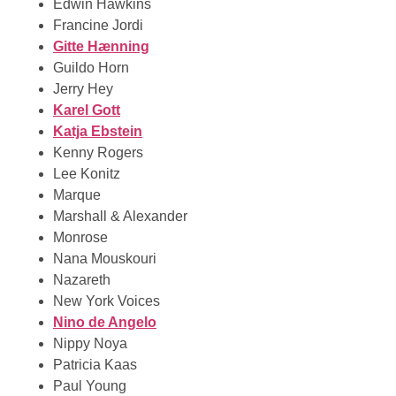
Edwin Hawkins
Francine Jordi
Gitte Hænning
Guildo Horn
Jerry Hey
Karel Gott
Katja Ebstein
Kenny Rogers
Lee Konitz
Marque
Marshall & Alexander
Monrose
Nana Mouskouri
Nazareth
New York Voices
Nino de Angelo
Nippy Noya
Patricia Kaas
Paul Young