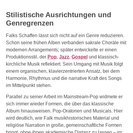
Stilistische Ausrichtungen und
Genregrenzen
Falks Schaffen lässt sich nicht auf ein Genre reduzieren.
Schon seine frühen Alben verbanden sakrale Choräle mit
modernen Arrangements; später entwickelte er einen
Produktionsstil, der
Pop
,
Jazz
,
Gospel
und klassisch-
kirchliche Musik reflektiert. Sein Umgang mit Musik folgt
einem organischen, klavierzentrierten Ansatz, bei dem
Harmonie, Rhythmus und die narrative Kraft des Songs
im Mittelpunkt stehen.
Parallel zu seiner Arbeit im Mainstream-Pop widmete er
sich immer wieder Formen, die über das klassische
Album hinausweisen. Pop-Oratorien und Musicals. Hier
wird deutlich, wie Falk musikhistorisches Material und
religiöse Narration in große, gemeinschaftliche Formen
bringt, ohne ihnen akademische Distanz zu lassen – im