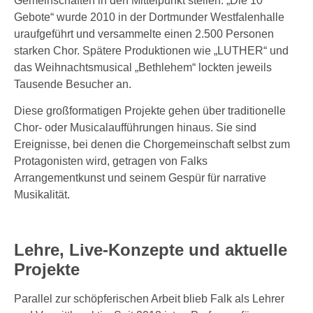
Gemeinschaften in den Mittelpunkt stellen. „Die 10
Gebote“ wurde 2010 in der Dortmunder Westfalenhalle
uraufgeführt und versammelte einen 2.500 Personen
starken Chor. Spätere Produktionen wie „LUTHER“ und
das Weihnachtsmusical „Bethlehem“ lockten jeweils
Tausende Besucher an.
Diese großformatigen Projekte gehen über traditionelle
Chor- oder Musicalaufführungen hinaus. Sie sind
Ereignisse, bei denen die Chorgemeinschaft selbst zum
Protagonisten wird, getragen von Falks
Arrangementkunst und seinem Gespür für narrative
Musikalität.
Lehre, Live-Konzepte und aktuelle
Projekte
Parallel zur schöpferischen Arbeit blieb Falk als Lehrer