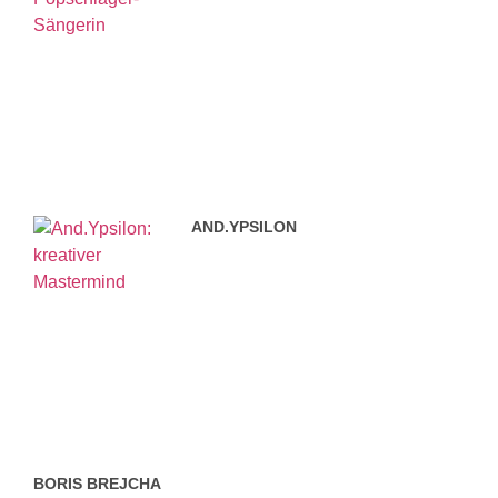
AND.YPSILON
BORIS BREJCHA