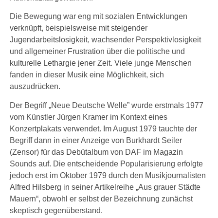
Die Bewegung war eng mit sozialen Entwicklungen
verknüpft, beispielsweise mit steigender
Jugendarbeitslosigkeit, wachsender Perspektivlosigkeit
und allgemeiner Frustration über die politische und
kulturelle Lethargie jener Zeit. Viele junge Menschen
fanden in dieser Musik eine Möglichkeit, sich
auszudrücken.
Der Begriff „Neue Deutsche Welle” wurde erstmals 1977
vom Künstler Jürgen Kramer im Kontext eines
Konzertplakats verwendet. Im August 1979 tauchte der
Begriff dann in einer Anzeige von Burkhardt Seiler
(Zensor) für das Debütalbum von DAF im Magazin
Sounds auf. Die entscheidende Popularisierung erfolgte
jedoch erst im Oktober 1979 durch den Musikjournalisten
Alfred Hilsberg in seiner Artikelreihe „Aus grauer Städte
Mauern“, obwohl er selbst der Bezeichnung zunächst
skeptisch gegenüberstand.