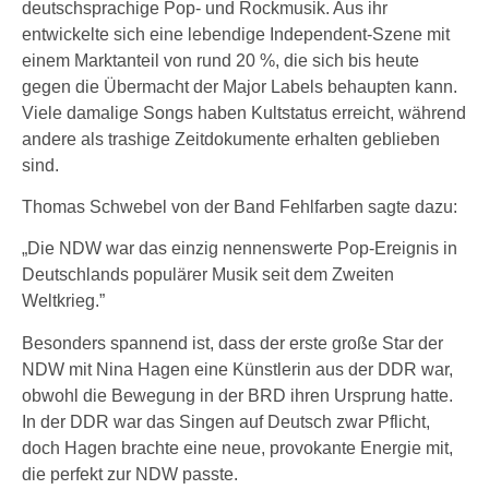
deutschsprachige Pop- und Rockmusik. Aus ihr
entwickelte sich eine lebendige Independent-Szene mit
einem Marktanteil von rund 20 %, die sich bis heute
gegen die Übermacht der Major Labels behaupten kann.
Viele damalige Songs haben Kultstatus erreicht, während
andere als trashige Zeitdokumente erhalten geblieben
sind.
Thomas Schwebel von der Band Fehlfarben sagte dazu:
„Die NDW war das einzig nennenswerte Pop-Ereignis in
Deutschlands populärer Musik seit dem Zweiten
Weltkrieg.”
Besonders spannend ist, dass der erste große Star der
NDW mit Nina Hagen eine Künstlerin aus der DDR war,
obwohl die Bewegung in der BRD ihren Ursprung hatte.
In der DDR war das Singen auf Deutsch zwar Pflicht,
doch Hagen brachte eine neue, provokante Energie mit,
die perfekt zur NDW passte.