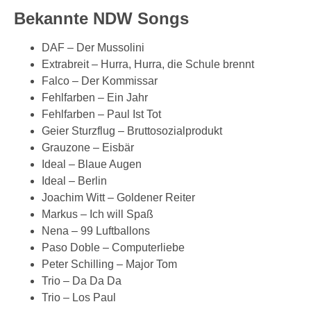
Bekannte NDW Songs
DAF – Der Mussolini
Extrabreit – Hurra, Hurra, die Schule brennt
Falco – Der Kommissar
Fehlfarben – Ein Jahr
Fehlfarben – Paul Ist Tot
Geier Sturzflug – Bruttosozialprodukt
Grauzone – Eisbär
Ideal – Blaue Augen
Ideal – Berlin
Joachim Witt – Goldener Reiter
Markus – Ich will Spaß
Nena – 99 Luftballons
Paso Doble – Computerliebe
Peter Schilling – Major Tom
Trio – Da Da Da
Trio – Los Paul