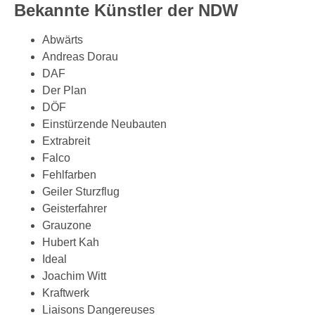
Bekannte Künstler der NDW
Abwärts
Andreas Dorau
DAF
Der Plan
DÖF
Einstürzende Neubauten
Extrabreit
Falco
Fehlfarben
Geiler Sturzflug
Geisterfahrer
Grauzone
Hubert Kah
Ideal
Joachim Witt
Kraftwerk
Liaisons Dangereuses