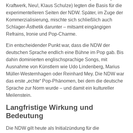
Kraftwerk, Neu!, Klaus Schulze) legten die Basis für die
experimentelleren Seiten der NDW. Später, im Zuge der
Kommerzialisierung, mischte sich schließlich auch
Schlager-Ästhetik darunter – mitsamt eingängigen
Refrains, Ironie und Pop-Charme.
Ein entscheidender Punkt war, dass die NDW der
deutschen Sprache endlich eine Bühne im Pop gab. Bis
dahin dominierten englischsprachige Songs, mit
Ausnahme von Künstlern wie Udo Lindenberg, Marius
Müller-Westernhagen oder Reinhard Mey. Die NDW war
das erste „echte“ Pop-Phänomen, bei dem die deutsche
Sprache zur Norm wurde – und damit ein kultureller
Meilenstein.
Langfristige Wirkung und
Bedeutung
Die NDW gilt heute als Initialzündung für die