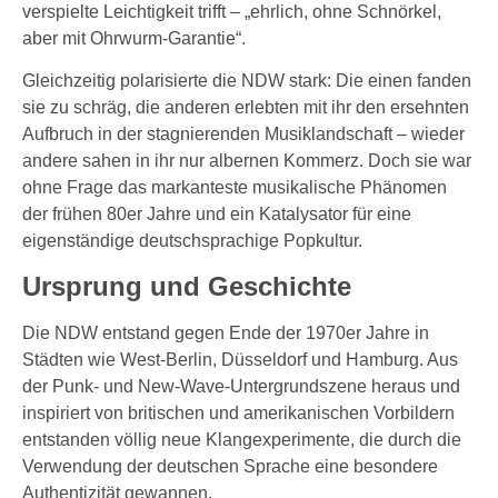
verspielte Leichtigkeit trifft – „ehrlich, ohne Schnörkel,
aber mit Ohrwurm-Garantie“.
Gleichzeitig polarisierte die NDW stark: Die einen fanden
sie zu schräg, die anderen erlebten mit ihr den ersehnten
Aufbruch in der stagnierenden Musiklandschaft – wieder
andere sahen in ihr nur albernen Kommerz. Doch sie war
ohne Frage das markanteste musikalische Phänomen
der frühen 80er Jahre und ein Katalysator für eine
eigenständige deutschsprachige Popkultur.
Ursprung und Geschichte
Die NDW entstand gegen Ende der 1970er Jahre in
Städten wie West-Berlin, Düsseldorf und Hamburg. Aus
der Punk- und New-Wave-Untergrundszene heraus und
inspiriert von britischen und amerikanischen Vorbildern
entstanden völlig neue Klangexperimente, die durch die
Verwendung der deutschen Sprache eine besondere
Authentizität gewannen.