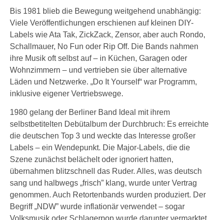
Bis 1981 blieb die Bewegung weitgehend unabhängig:
Viele Veröffentlichungen erschienen auf kleinen DIY-
Labels wie Ata Tak, ZickZack, Zensor, aber auch Rondo,
Schallmauer, No Fun oder Rip Off. Die Bands nahmen
ihre Musik oft selbst auf – in Küchen, Garagen oder
Wohnzimmern – und vertrieben sie über alternative
Läden und Netzwerke. „Do It Yourself“ war Programm,
inklusive eigener Vertriebswege.
1980 gelang der Berliner Band Ideal mit ihrem
selbstbetitelten Debütalbum der Durchbruch: Es erreichte
die deutschen Top 3 und weckte das Interesse großer
Labels – ein Wendepunkt. Die Major-Labels, die die
Szene zunächst belächelt oder ignoriert hatten,
übernahmen blitzschnell das Ruder. Alles, was deutsch
sang und halbwegs „frisch” klang, wurde unter Vertrag
genommen. Auch Retortenbands wurden produziert. Der
Begriff „NDW” wurde inflationär verwendet – sogar
Volksmusik oder Schlagerpop wurde darunter vermarktet.