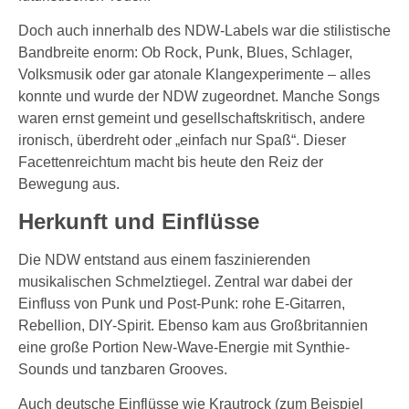
Doch auch innerhalb des NDW-Labels war die stilistische
Bandbreite enorm: Ob Rock, Punk, Blues, Schlager,
Volksmusik oder gar atonale Klangexperimente – alles
konnte und wurde der NDW zugeordnet. Manche Songs
waren ernst gemeint und gesellschaftskritisch, andere
ironisch, überdreht oder „einfach nur Spaß“. Dieser
Facettenreichtum macht bis heute den Reiz der
Bewegung aus.
Herkunft und Einflüsse
Die NDW entstand aus einem faszinierenden
musikalischen Schmelztiegel. Zentral war dabei der
Einfluss von Punk und Post-Punk: rohe E-Gitarren,
Rebellion, DIY-Spirit. Ebenso kam aus Großbritannien
eine große Portion New-Wave-Energie mit Synthie-
Sounds und tanzbaren Grooves.
Auch deutsche Einflüsse wie Krautrock (zum Beispiel