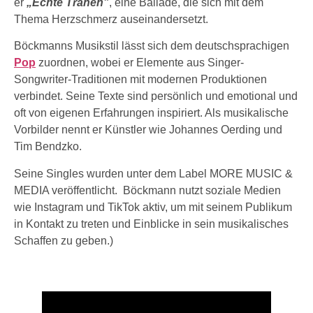
er
„Echte Tränen”
, eine Ballade, die sich mit dem
Thema Herzschmerz auseinandersetzt.
Böckmanns Musikstil lässt sich dem deutschsprachigen
Pop
zuordnen, wobei er Elemente aus Singer-
Songwriter-Traditionen mit modernen Produktionen
verbindet. Seine Texte sind persönlich und emotional und
oft von eigenen Erfahrungen inspiriert. Als musikalische
Vorbilder nennt er Künstler wie Johannes Oerding und
Tim Bendzko.
Seine Singles wurden unter dem Label MORE MUSIC &
MEDIA veröffentlicht. Böckmann nutzt soziale Medien
wie Instagram und TikTok aktiv, um mit seinem Publikum
in Kontakt zu treten und Einblicke in sein musikalisches
Schaffen zu geben.)