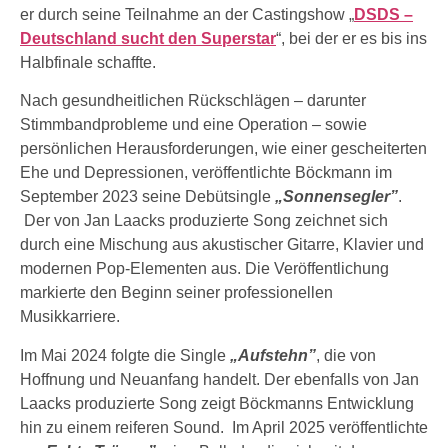
er durch seine Teilnahme an der Castingshow „
DSDS –
Deutschland sucht den Superstar
“, bei der er es bis ins
Halbfinale schaffte.
Nach gesundheitlichen Rückschlägen – darunter
Stimmbandprobleme und eine Operation – sowie
persönlichen Herausforderungen, wie einer gescheiterten
Ehe und Depressionen, veröffentlichte Böckmann im
September 2023 seine Debütsingle
„Sonnensegler”
.
Der von Jan Laacks produzierte Song zeichnet sich
durch eine Mischung aus akustischer Gitarre, Klavier und
modernen Pop-Elementen aus. Die Veröffentlichung
markierte den Beginn seiner professionellen
Musikkarriere.
Im Mai 2024 folgte die Single
„Aufstehn”
, die von
Hoffnung und Neuanfang handelt. Der ebenfalls von Jan
Laacks produzierte Song zeigt Böckmanns Entwicklung
hin zu einem reiferen Sound. Im April 2025 veröffentlichte