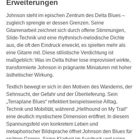
Erweiterungen
Johnson steht im epischen Zentrum des Delta Blues –
zugleich sprengte er dessen Grenzen. Seine
Gitarrenarbeit zeichnet sich durch offene Stimmungen,
Slide-Technik und eine rhythmisch-melodische Dichte
aus, die oft den Eindruck erweckt, es spielten mehr als
eine Gitarre mit. Diese stilistische Verdichtung ist
maßgeblich: Was im Delta früher lose improvisiert wirkte,
transformierte Johnson in prägnante Miniaturen mit hoher
ästhetischer Wirkung.
Textlich bewegt er sich in den Motiven des Wanderns, der
Sehnsucht, der Gefahr und der Überlieferung. Sein
„Terraplane Blues“ reflektiert beispielsweise Alltag,
Technik und Mobilität, während „Hellhound on My Trail“
eine deutlich mystischere Dimension eröffnet. In diesem
Spannungsfeld von konkretem Leben und
metaphorischer Bildsprache öffnet Johnson den Blues für
spätere Genres. Seine Klarheit im Ausdruck und seine