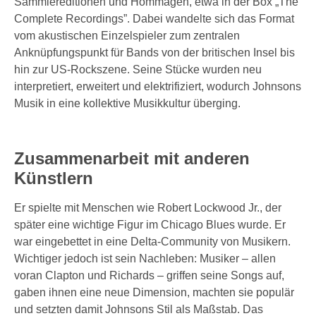
Sammlereditionen und Hommagen, etwa in der Box „The
Complete Recordings”. Dabei wandelte sich das Format
vom akustischen Einzelspieler zum zentralen
Anknüpfungspunkt für Bands von der britischen Insel bis
hin zur US-Rockszene. Seine Stücke wurden neu
interpretiert, erweitert und elektrifiziert, wodurch Johnsons
Musik in eine kollektive Musikkultur überging.
Zusammenarbeit mit anderen
Künstlern
Er spielte mit Menschen wie Robert Lockwood Jr., der
später eine wichtige Figur im Chicago Blues wurde. Er
war eingebettet in eine Delta-Community von Musikern.
Wichtiger jedoch ist sein Nachleben: Musiker – allen
voran Clapton und Richards – griffen seine Songs auf,
gaben ihnen eine neue Dimension, machten sie populär
und setzten damit Johnsons Stil als Maßstab. Das