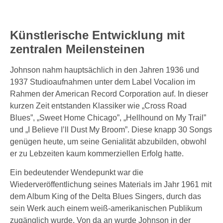
Künstlerische Entwicklung mit
zentralen Meilensteinen
Johnson nahm hauptsächlich in den Jahren 1936 und
1937 Studioaufnahmen unter dem Label Vocalion im
Rahmen der American Record Corporation auf. In dieser
kurzen Zeit entstanden Klassiker wie „Cross Road
Blues”, „Sweet Home Chicago”, „Hellhound on My Trail”
und „I Believe I’ll Dust My Broom”. Diese knapp 30 Songs
genügen heute, um seine Genialität abzubilden, obwohl
er zu Lebzeiten kaum kommerziellen Erfolg hatte.
Ein bedeutender Wendepunkt war die
Wiederveröffentlichung seines Materials im Jahr 1961 mit
dem Album King of the Delta Blues Singers, durch das
sein Werk auch einem weiß-amerikanischen Publikum
zugänglich wurde. Von da an wurde Johnson in der